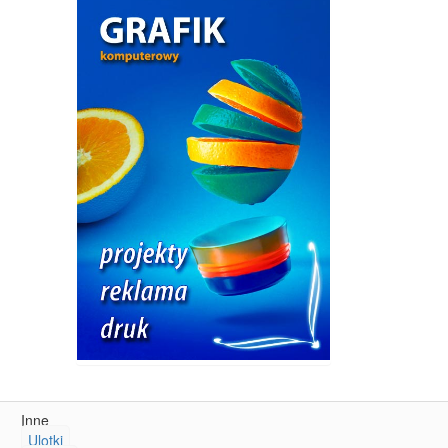
Inne
Ulotki