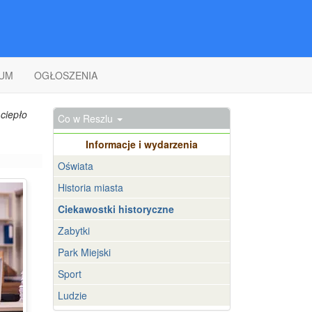
UM
OGŁOSZENIA
ciepło
Co w Reszlu
Informacje i wydarzenia
Oświata
Historia miasta
Ciekawostki historyczne
Zabytki
Park Miejski
Sport
Ludzie