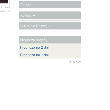
Parafia
fot. Źródło
hotos.com
Kultura
O Gminie Reszel
Prognoza pogody
Prognoza na 2 dni
Prognoza na 7 dni
REKLAMA