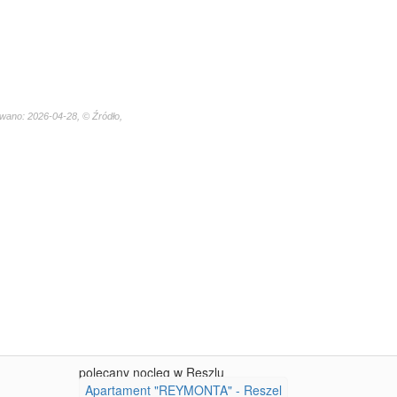
wano: 2026-04-28, © Źródło,
polecany nocleg w Reszlu
Apartament "REYMONTA" - Reszel