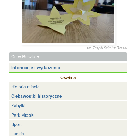
fot. Zespół Szkół w Reszlu
Co w Reszlu
Informacje i wydarzenia
Oświata
Historia miasta
Ciekawostki historyczne
Zabytki
Park Miejski
Sport
Ludzie