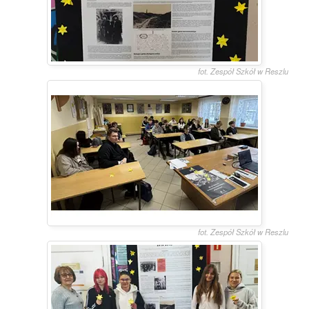
fot. Zespół Szkół w Reszlu
fot. Zespół Szkół w Reszlu