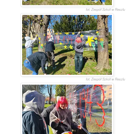
fot. Zespół Szkół w Reszlu
fot. Zespół Szkół w Reszlu