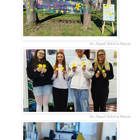
fot. Zespół Szkół w Reszlu
fot. Zespół Szkół w Reszlu