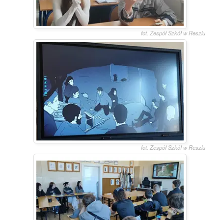
fot. Zespół Szkół w Reszlu
fot. Zespół Szkół w Reszlu