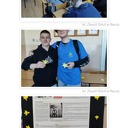
fot. Zespół Szkół w Reszlu
fot. Zespół Szkół w Reszlu