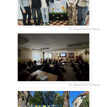
fot. Zespół Szkół w Reszlu
fot. Zespół Szkół w Reszlu