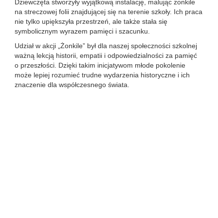
Dziewczęta stworzyły wyjątkową instalację, malując żonkile
na streczowej folii znajdującej się na terenie szkoły. Ich praca
nie tylko upiększyła przestrzeń, ale także stała się
symbolicznym wyrazem pamięci i szacunku.
Udział w akcji „Żonkile” był dla naszej społeczności szkolnej
ważną lekcją historii, empatii i odpowiedzialności za pamięć
o przeszłości. Dzięki takim inicjatywom młode pokolenie
może lepiej rozumieć trudne wydarzenia historyczne i ich
znaczenie dla współczesnego świata.