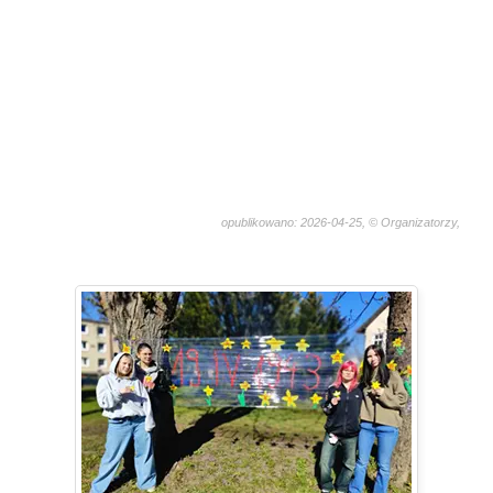
opublikowano: 2026-04-25, © Organizatorzy,
748