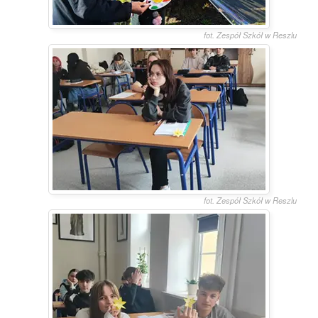
fot. Zespół Szkół w Reszlu
fot. Zespół Szkół w Reszlu