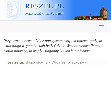
Reszel
Nawiga
Przysłowia ludowe:
Gdy z początkiem sierpnia panują upały, to
zima długo trzyma kożuch biały.Gdy na Wniebowzięcie Panny
ciepło dopisuje, to ciepły i pogodny koniec lata obiecuje
Jesteś tu:
strona główna
<
Wydarzenia_szkolne
<