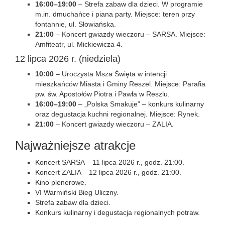
16:00–19:00
– Strefa zabaw dla dzieci. W programie
m.in. dmuchańce i piana party. Miejsce: teren przy
fontannie, ul. Słowiańska.
21:00
– Koncert gwiazdy wieczoru – SARSA. Miejsce:
Amfiteatr, ul. Mickiewicza 4.
12 lipca 2026 r. (niedziela)
10:00
– Uroczysta Msza Święta w intencji
mieszkańców Miasta i Gminy Reszel. Miejsce: Parafia
pw. św. Apostołów Piotra i Pawła w Reszlu.
16:00–19:00
– „Polska Smakuje” – konkurs kulinarny
oraz degustacja kuchni regionalnej. Miejsce: Rynek.
21:00
– Koncert gwiazdy wieczoru – ZALIA.
Najważniejsze atrakcje
Koncert SARSA – 11 lipca 2026 r., godz. 21:00.
Koncert ZALIA – 12 lipca 2026 r., godz. 21:00.
Kino plenerowe.
VI Warmiński Bieg Uliczny.
Strefa zabaw dla dzieci.
Konkurs kulinarny i degustacja regionalnych potraw.