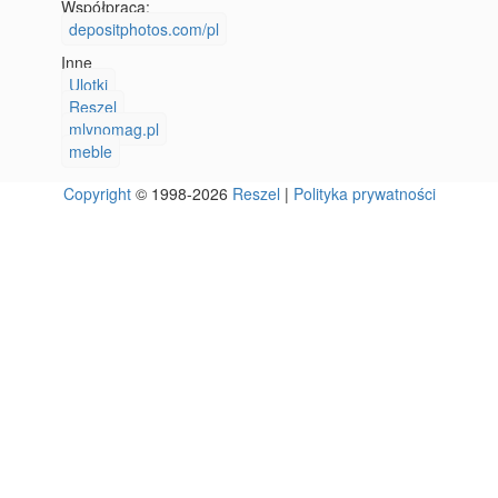
Współpraca:
depositphotos.com/pl
Inne
Ulotki
Reszel
mlynomag.pl
meble
Copyright
© 1998-2026
Reszel
|
Polityka prywatności