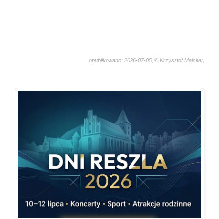
opublikowano: 2026-07-05, © Krzysztof Majcher,
1332