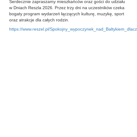
Serdecznie zapraszamy mieszkańców oraz gości do udziału
w Dniach Reszla 2026. Przez trzy dni na uczestników czeka
bogaty program wydarzeń łączących kulturę, muzykę, sport
oraz atrakcje dla całych rodzin.
https://www.reszel.pl/Spokojny_wypoczynek_nad_Baltykiem_dlac