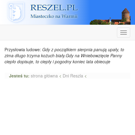
Reszel
Nawiga
Przysłowia ludowe:
Gdy z początkiem sierpnia panują upały, to
zima długo trzyma kożuch biały.Gdy na Wniebowzięcie Panny
ciepło dopisuje, to ciepły i pogodny koniec lata obiecuje
Jesteś tu:
strona główna
<
Dni Reszla
<