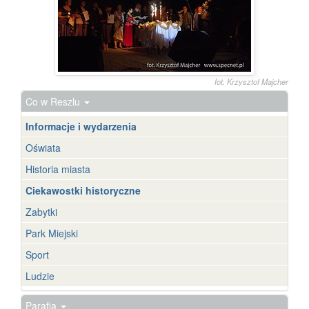
fot. Krzysztof Majcher
Co w Reszlu
Informacje i wydarzenia
Oświata
Historia miasta
Ciekawostki historyczne
Zabytki
Park Miejski
Sport
Ludzie
Parafia