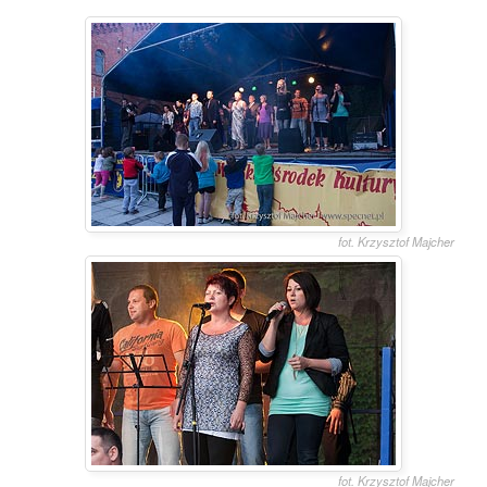
fot. Krzysztof Majcher
fot. Krzysztof Majcher