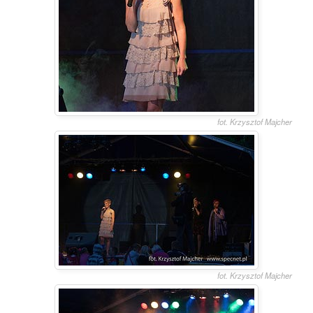
fot. Krzysztof Majcher
fot. Krzysztof Majcher