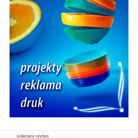
polecany nocleg