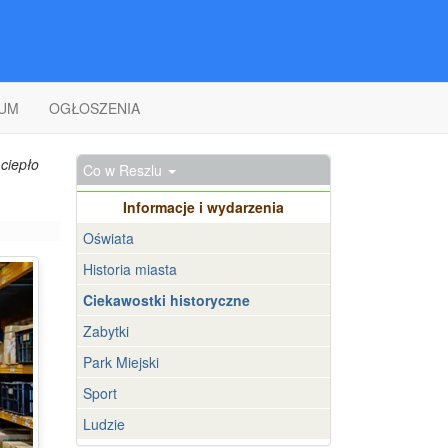
UM
OGŁOSZENIA
ciepło
Co w Reszlu
Informacje i wydarzenia
Oświata
Historia miasta
Ciekawostki historyczne
Zabytki
Park Miejski
Sport
Ludzie