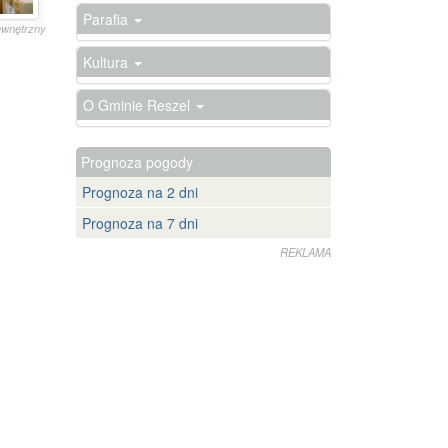
Parafia
zewnętrzny
Kultura
O Gminie Reszel
Prognoza pogody
Prognoza na 2 dni
Prognoza na 7 dni
REKLAMA