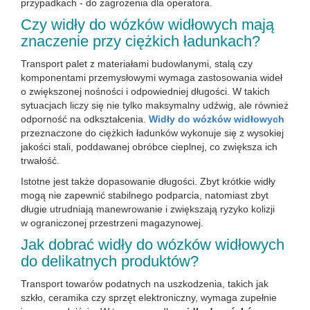
przypadkach - do zagrożenia dla operatora.
Czy widły do wózków widłowych mają
znaczenie przy ciężkich ładunkach?
Transport palet z materiałami budowlanymi, stalą czy
komponentami przemysłowymi wymaga zastosowania wideł
o zwiększonej nośności i odpowiedniej długości. W takich
sytuacjach liczy się nie tylko maksymalny udźwig, ale również
odporność na odkształcenia.
Widły do wózków widłowych
przeznaczone do ciężkich ładunków wykonuje się z wysokiej
jakości stali, poddawanej obróbce cieplnej, co zwiększa ich
trwałość.
Istotne jest także dopasowanie długości. Zbyt krótkie widły
mogą nie zapewnić stabilnego podparcia, natomiast zbyt
długie utrudniają manewrowanie i zwiększają ryzyko kolizji
w ograniczonej przestrzeni magazynowej.
Jak dobrać widły do wózków widłowych
do delikatnych produktów?
Transport towarów podatnych na uszkodzenia, takich jak
szkło, ceramika czy sprzęt elektroniczny, wymaga zupełnie