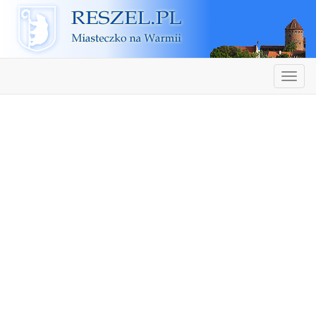
Reszel
Nawiga