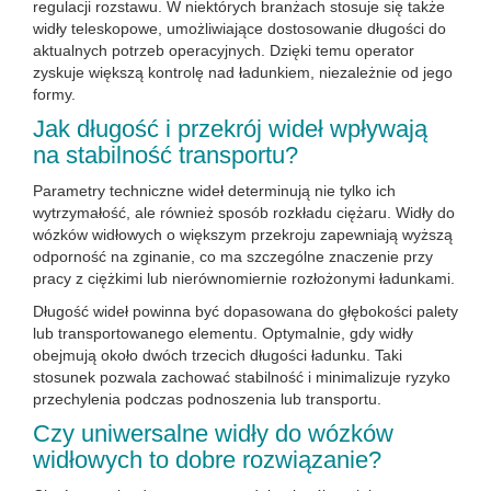
regulacji rozstawu. W niektórych branżach stosuje się także
widły teleskopowe, umożliwiające dostosowanie długości do
aktualnych potrzeb operacyjnych. Dzięki temu operator
zyskuje większą kontrolę nad ładunkiem, niezależnie od jego
formy.
Jak długość i przekrój wideł wpływają
na stabilność transportu?
Parametry techniczne wideł determinują nie tylko ich
wytrzymałość, ale również sposób rozkładu ciężaru. Widły do
wózków widłowych o większym przekroju zapewniają wyższą
odporność na zginanie, co ma szczególne znaczenie przy
pracy z ciężkimi lub nierównomiernie rozłożonymi ładunkami.
Długość wideł powinna być dopasowana do głębokości palety
lub transportowanego elementu. Optymalnie, gdy widły
obejmują około dwóch trzecich długości ładunku. Taki
stosunek pozwala zachować stabilność i minimalizuje ryzyko
przechylenia podczas podnoszenia lub transportu.
Czy uniwersalne widły do wózków
widłowych to dobre rozwiązanie?