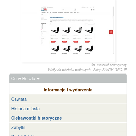
fot. materiał zewnętrzny
Widły do wózków widłowych | Sklep SAWIM-GROUP
Co w Reszlu
Informacje i wydarzenia
Oświata
Historia miasta
Ciekawostki historyczne
Zabytki