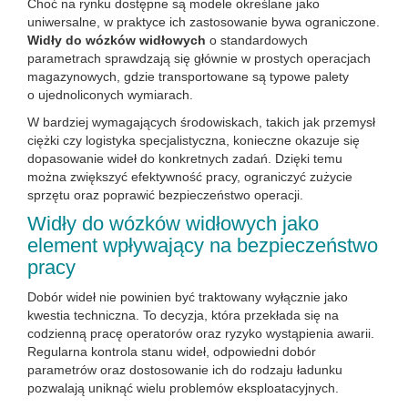
Choć na rynku dostępne są modele określane jako
uniwersalne, w praktyce ich zastosowanie bywa ograniczone.
Widły do wózków widłowych
o standardowych
parametrach sprawdzają się głównie w prostych operacjach
magazynowych, gdzie transportowane są typowe palety
o ujednoliconych wymiarach.
W bardziej wymagających środowiskach, takich jak przemysł
ciężki czy logistyka specjalistyczna, konieczne okazuje się
dopasowanie wideł do konkretnych zadań. Dzięki temu
można zwiększyć efektywność pracy, ograniczyć zużycie
sprzętu oraz poprawić bezpieczeństwo operacji.
Widły do wózków widłowych jako
element wpływający na bezpieczeństwo
pracy
Dobór wideł nie powinien być traktowany wyłącznie jako
kwestia techniczna. To decyzja, która przekłada się na
codzienną pracę operatorów oraz ryzyko wystąpienia awarii.
Regularna kontrola stanu wideł, odpowiedni dobór
parametrów oraz dostosowanie ich do rodzaju ładunku
pozwalają uniknąć wielu problemów eksploatacyjnych.