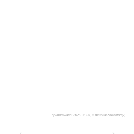
opublikowano: 2026-05-05, © materiał zewnętrzny,
1128