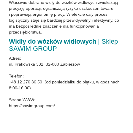
Właściwie dobrane widły do wózków widłowych zwiększają
precyzję operacji, ograniczają ryzyko uszkodzeń towaru
i poprawiają ergonomię pracy. W efekcie cały proces
logistyczny staje się bardziej przewidywalny i efektywny, co
ma bezpośrednie znaczenie dla funkcjonowania
przedsiębiorstwa.
Widły do wózków widłowych
| Sklep
SAWIM-GROUP
Adres:
ul. Krakowska 332, 32-080 Zabierzów
Telefon:
+48 12 270 36 50 (od poniedziałku do piątku, w godzinach
8:00-16:00)
Strona WWW:
https://sawimgroup.com/