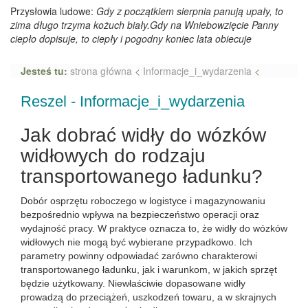
Przysłowia ludowe:
Gdy z początkiem sierpnia panują upały, to
zima długo trzyma kożuch biały.Gdy na Wniebowzięcie Panny
ciepło dopisuje, to ciepły i pogodny koniec lata obiecuje
Jesteś tu:
strona główna
<
Informacje_i_wydarzenia
<
Reszel - Informacje_i_wydarzenia
Jak dobrać widły do wózków
widłowych do rodzaju
transportowanego ładunku?
Dobór osprzętu roboczego w logistyce i magazynowaniu
bezpośrednio wpływa na bezpieczeństwo operacji oraz
wydajność pracy. W praktyce oznacza to, że widły do wózków
widłowych nie mogą być wybierane przypadkowo. Ich
parametry powinny odpowiadać zarówno charakterowi
transportowanego ładunku, jak i warunkom, w jakich sprzęt
będzie użytkowany. Niewłaściwie dopasowane widły
prowadzą do przeciążeń, uszkodzeń towaru, a w skrajnych