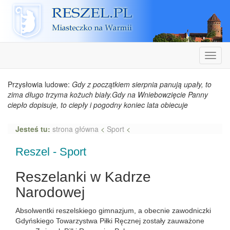
Reszel
Nawiga
Przysłowia ludowe:
Gdy z początkiem sierpnia panują upały, to
zima długo trzyma kożuch biały.Gdy na Wniebowzięcie Panny
ciepło dopisuje, to ciepły i pogodny koniec lata obiecuje
Jesteś tu:
strona główna
<
Sport
<
Reszel - Sport
Reszelanki w Kadrze
Narodowej
Absolwentki reszelskiego gimnazjum, a obecnie zawodniczki
Gdyńskiego Towarzystwa Piłki Ręcznej zostały zauważone