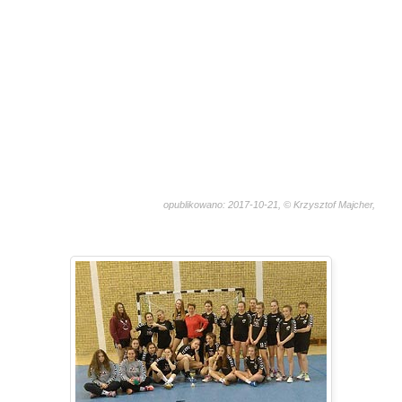
opublikowano: 2017-10-21, © Krzysztof Majcher,
1090