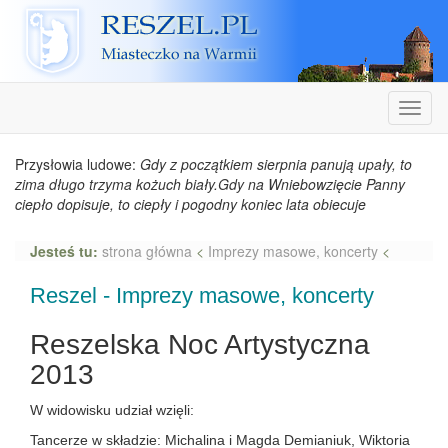
Reszel
Nawiga
Przysłowia ludowe:
Gdy z początkiem sierpnia panują upały, to
zima długo trzyma kożuch biały.Gdy na Wniebowzięcie Panny
ciepło dopisuje, to ciepły i pogodny koniec lata obiecuje
Jesteś tu:
strona główna
<
Imprezy masowe, koncerty
<
Reszel - Imprezy masowe, koncerty
Reszelska Noc Artystyczna
2013
W widowisku udział wzięli:
Tancerze w składzie: Michalina i Magda Demianiuk, Wiktoria