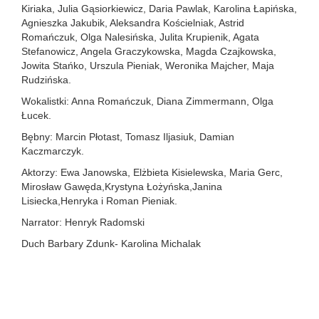
Kiriaka, Julia Gąsiorkiewicz, Daria Pawlak, Karolina Łapińska,
Agnieszka Jakubik, Aleksandra Kościelniak, Astrid
Romańczuk, Olga Nalesińska, Julita Krupienik, Agata
Stefanowicz, Angela Graczykowska, Magda Czajkowska,
Jowita Stańko, Urszula Pieniak, Weronika Majcher, Maja
Rudzińska.
Wokalistki: Anna Romańczuk, Diana Zimmermann, Olga
Łucek.
Bębny: Marcin Płotast, Tomasz Iljasiuk, Damian
Kaczmarczyk.
Aktorzy: Ewa Janowska, Elżbieta Kisielewska, Maria Gerc,
Mirosław Gawęda,Krystyna Łożyńska,Janina
Lisiecka,Henryka i Roman Pieniak.
Narrator: Henryk Radomski
Duch Barbary Zdunk- Karolina Michalak