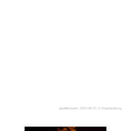
opublikowano: 2013-08-27, © Organizatorzy,
2956