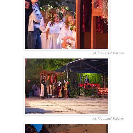
fot. Krzysztof Majcher
fot. Krzysztof Majcher