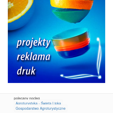
polecany nocleg
Agroturystyka - Święta Lipka
Gospodarstwo Agroturystyczne