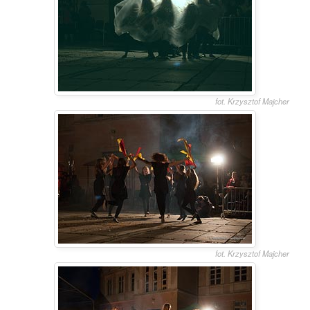
fot. Krzysztof Majcher
fot. Krzysztof Majcher