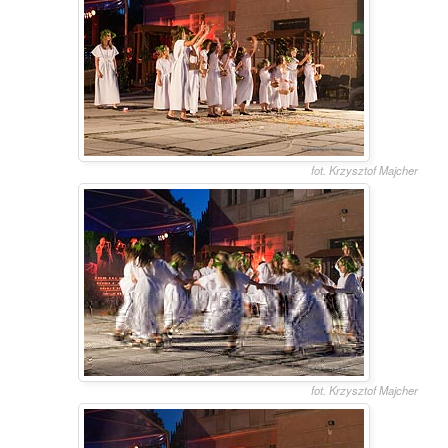
fot. Krzysztof Majcher
fot. Krzysztof Majcher