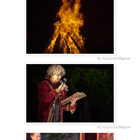
fot. Krzysztof Majcher
fot. Krzysztof Majcher