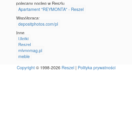
polecany nocleg w Reszlu
Apartament "REYMONTA" - Reszel
Współpraca:
depositphotos.com/pl
Inne
Ulotki
Reszel
mlynomag.pl
meble
Copyright
© 1998-2026
Reszel
|
Polityka prywatności