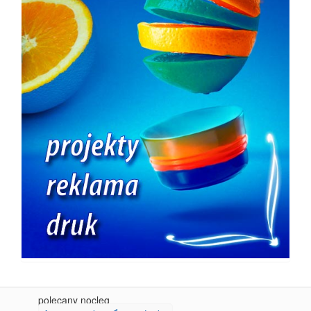
polecany nocleg