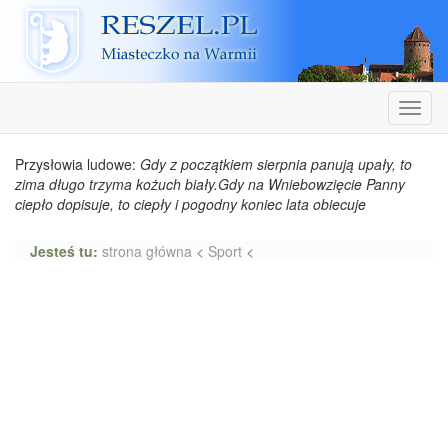
Reszel
Nawiga
Przysłowia ludowe:
Gdy z początkiem sierpnia panują upały, to
zima długo trzyma kożuch biały.Gdy na Wniebowzięcie Panny
ciepło dopisuje, to ciepły i pogodny koniec lata obiecuje
Jesteś tu:
strona główna
<
Sport
<