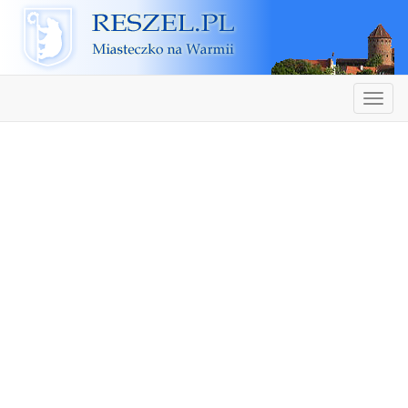
Reszel
Nawiga