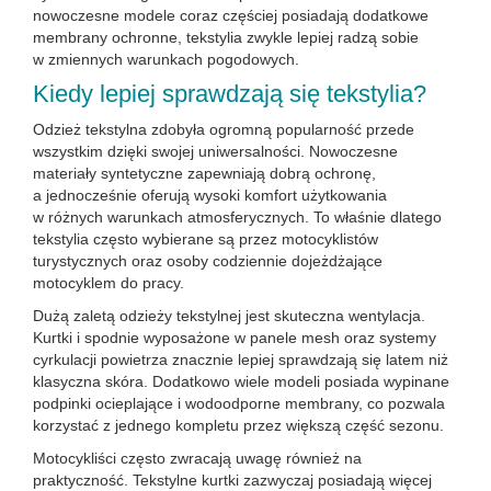
nowoczesne modele coraz częściej posiadają dodatkowe
membrany ochronne, tekstylia zwykle lepiej radzą sobie
w zmiennych warunkach pogodowych.
Kiedy lepiej sprawdzają się tekstylia?
Odzież tekstylna zdobyła ogromną popularność przede
wszystkim dzięki swojej uniwersalności. Nowoczesne
materiały syntetyczne zapewniają dobrą ochronę,
a jednocześnie oferują wysoki komfort użytkowania
w różnych warunkach atmosferycznych. To właśnie dlatego
tekstylia często wybierane są przez motocyklistów
turystycznych oraz osoby codziennie dojeżdżające
motocyklem do pracy.
Dużą zaletą odzieży tekstylnej jest skuteczna wentylacja.
Kurtki i spodnie wyposażone w panele mesh oraz systemy
cyrkulacji powietrza znacznie lepiej sprawdzają się latem niż
klasyczna skóra. Dodatkowo wiele modeli posiada wypinane
podpinki ocieplające i wodoodporne membrany, co pozwala
korzystać z jednego kompletu przez większą część sezonu.
Motocykliści często zwracają uwagę również na
praktyczność. Tekstylne kurtki zazwyczaj posiadają więcej