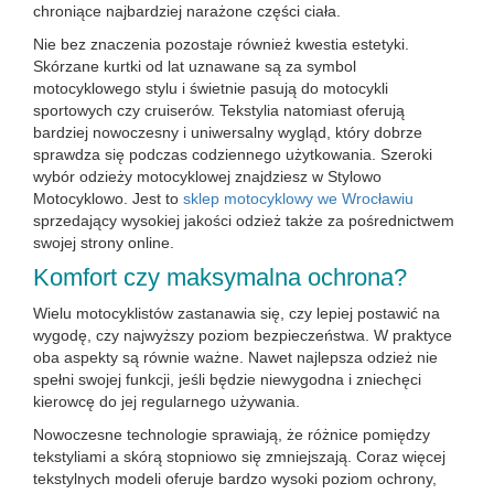
chroniące najbardziej narażone części ciała.
Nie bez znaczenia pozostaje również kwestia estetyki.
Skórzane kurtki od lat uznawane są za symbol
motocyklowego stylu i świetnie pasują do motocykli
sportowych czy cruiserów. Tekstylia natomiast oferują
bardziej nowoczesny i uniwersalny wygląd, który dobrze
sprawdza się podczas codziennego użytkowania. Szeroki
wybór odzieży motocyklowej znajdziesz w Stylowo
Motocyklowo. Jest to
sklep motocyklowy we Wrocławiu
sprzedający wysokiej jakości odzież także za pośrednictwem
swojej strony online.
Komfort czy maksymalna ochrona?
Wielu motocyklistów zastanawia się, czy lepiej postawić na
wygodę, czy najwyższy poziom bezpieczeństwa. W praktyce
oba aspekty są równie ważne. Nawet najlepsza odzież nie
spełni swojej funkcji, jeśli będzie niewygodna i zniechęci
kierowcę do jej regularnego używania.
Nowoczesne technologie sprawiają, że różnice pomiędzy
tekstyliami a skórą stopniowo się zmniejszają. Coraz więcej
tekstylnych modeli oferuje bardzo wysoki poziom ochrony,