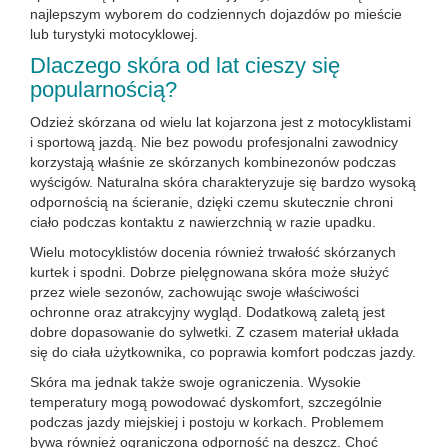
najlepszym wyborem do codziennych dojazdów po mieście
lub turystyki motocyklowej.
Dlaczego skóra od lat cieszy się
popularnością?
Odzież skórzana od wielu lat kojarzona jest z motocyklistami
i sportową jazdą. Nie bez powodu profesjonalni zawodnicy
korzystają właśnie ze skórzanych kombinezonów podczas
wyścigów. Naturalna skóra charakteryzuje się bardzo wysoką
odpornością na ścieranie, dzięki czemu skutecznie chroni
ciało podczas kontaktu z nawierzchnią w razie upadku.
Wielu motocyklistów docenia również trwałość skórzanych
kurtek i spodni. Dobrze pielęgnowana skóra może służyć
przez wiele sezonów, zachowując swoje właściwości
ochronne oraz atrakcyjny wygląd. Dodatkową zaletą jest
dobre dopasowanie do sylwetki. Z czasem materiał układa
się do ciała użytkownika, co poprawia komfort podczas jazdy.
Skóra ma jednak także swoje ograniczenia. Wysokie
temperatury mogą powodować dyskomfort, szczególnie
podczas jazdy miejskiej i postoju w korkach. Problemem
bywa również ograniczona odporność na deszcz. Choć