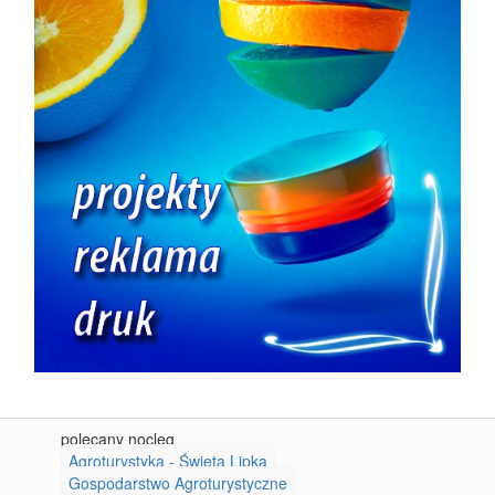
polecany nocleg
Agroturystyka - Święta Lipka
Gospodarstwo Agroturystyczne