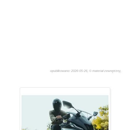
opublikowano: 2026-05-26, © materiał zewnętrzny,
485