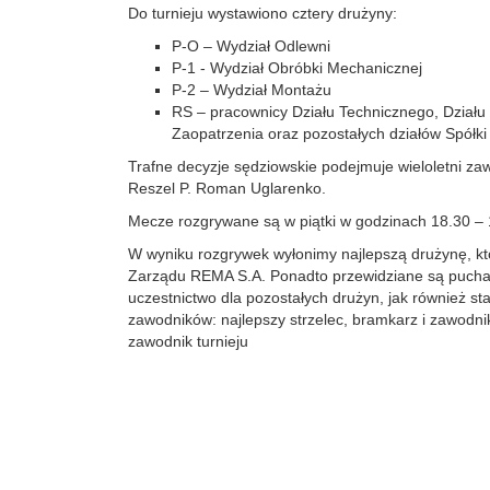
Do turnieju wystawiono cztery drużyny:
P-O – Wydział Odlewni
P-1 - Wydział Obróbki Mechanicznej
P-2 – Wydział Montażu
RS – pracownicy Działu Technicznego, Działu
Zaopatrzenia oraz pozostałych działów Spółki
Trafne decyzje sędziowskie podejmuje wieloletni zaw
Reszel P. Roman Uglarenko.
Mecze rozgrywane są w piątki w godzinach 18.30 –
W wyniku rozgrywek wyłonimy najlepszą drużynę, k
Zarządu REMA S.A. Ponadto przewidziane są pucha
uczestnictwo dla pozostałych drużyn, jak również sta
zawodników: najlepszy strzelec, bramkarz i zawodnik 
zawodnik turnieju​