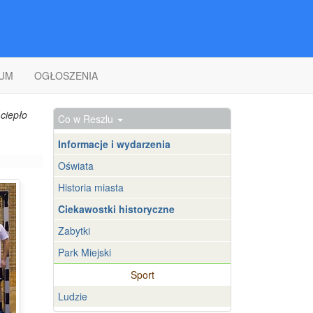
UM
OGŁOSZENIA
ciepło
Co w Reszlu
Informacje i wydarzenia
Oświata
Historia miasta
Ciekawostki historyczne
Zabytki
Park Miejski
Sport
Ludzie