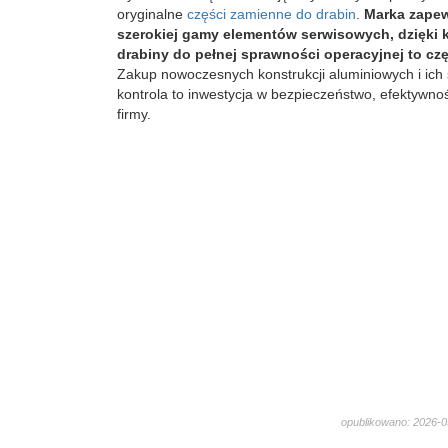
oryginalne
części zamienne do drabin
.
Marka zapew
szerokiej gamy elementów serwisowych, dzięki 
drabiny do pełnej sprawności operacyjnej to cz
Zakup nowoczesnych konstrukcji aluminiowych i ich
kontrola to inwestycja w bezpieczeństwo, efektywnoś
firmy.
opublikowano: 2026-05