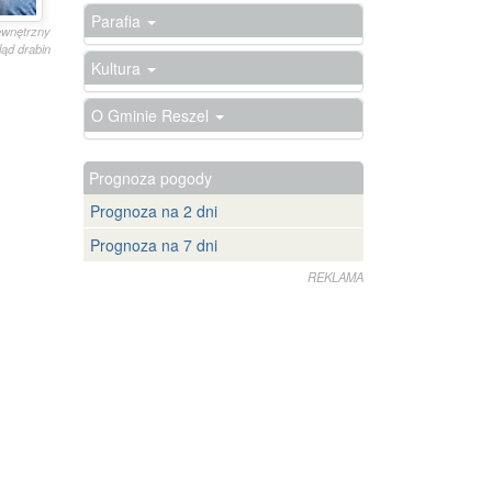
Parafia
zewnętrzny
ląd drabin
Kultura
O Gminie Reszel
Prognoza pogody
Prognoza na 2 dni
Prognoza na 7 dni
REKLAMA