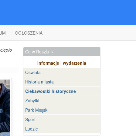
UM
OGŁOSZENIA
ciepło
Co w Reszlu
Informacje i wydarzenia
Oświata
Historia miasta
Ciekawostki historyczne
Zabytki
Park Miejski
Sport
Ludzie