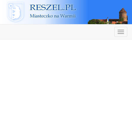
Reszel
Nawiga