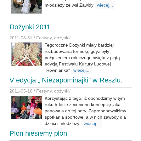
młodzieży ze wsi Zawidy
wiecej...
Dożynki 2011
2011-08-31 /
Festyny, dożynki
/
Tegoroczne Dożynki miały bardziej
rozbudowaną formułę, gdyż były
połączeniem rolniczego święta z piątą
edycją Festiwalu Kultury Ludowej
"Równianka"
wiecej...
V edycja „ Niezapominajki” w Reszlu.
2011-05-16 /
Festyny, dożynki
/
Korzystając z tego, iż obchodzimy w tym
roku 5-lecie zmieniono koncepcję jaka
panowała do tej pory. Zaproponowaliśmy
spotkania sportowe, a w nich zawody dla
dzieci i młodzieży.
wiecej...
Plon niesiemy plon