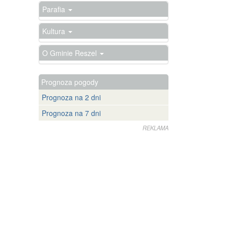
Parafia
Kultura
O Gminie Reszel
Prognoza pogody
Prognoza na 2 dni
Prognoza na 7 dni
REKLAMA