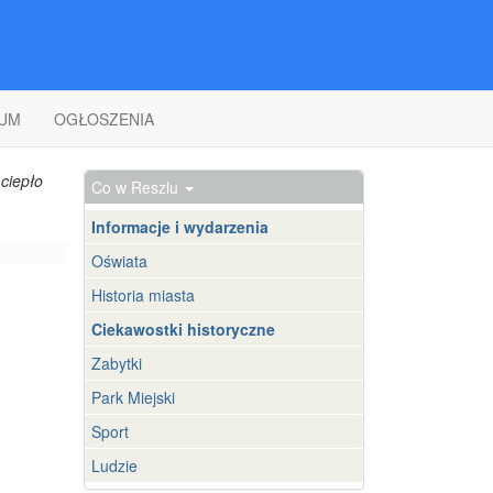
UM
OGŁOSZENIA
ciepło
Co w Reszlu
Informacje i wydarzenia
Oświata
Historia miasta
Ciekawostki historyczne
Zabytki
Park Miejski
Sport
Ludzie