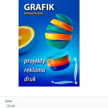
Inne
Ulotki