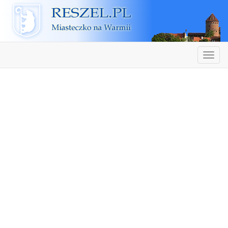
Reszel
Nawiga