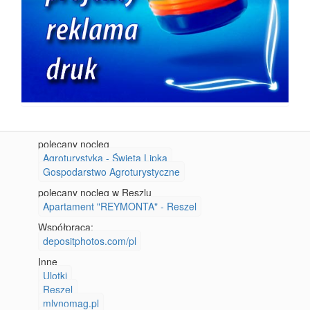
polecany nocleg
Agroturystyka - Święta Lipka
Gospodarstwo Agroturystyczne
polecany nocleg w Reszlu
Apartament "REYMONTA" - Reszel
Współpraca:
depositphotos.com/pl
Inne
Ulotki
Reszel
mlynomag.pl