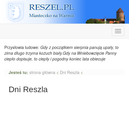
Reszel
Nawiga
Przysłowia ludowe:
Gdy z początkiem sierpnia panują upały, to
zima długo trzyma kożuch biały.Gdy na Wniebowzięcie Panny
ciepło dopisuje, to ciepły i pogodny koniec lata obiecuje
Jesteś tu:
strona główna
<
Dni Reszla
<
Dni Reszla