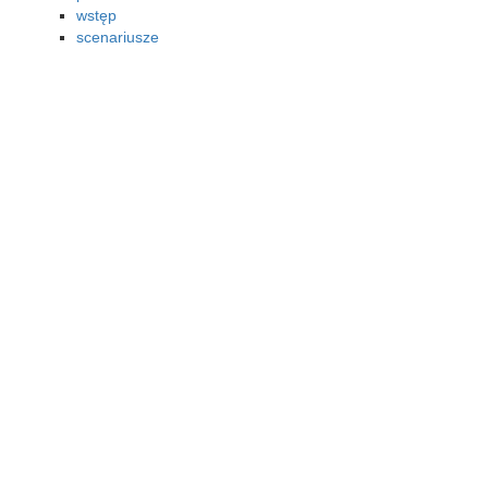
wstęp
scenariusze