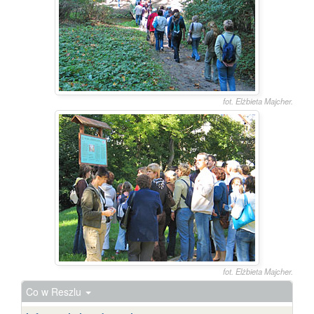
fot. Elżbieta Majcher.
fot. Elżbieta Majcher.
Co w Reszlu