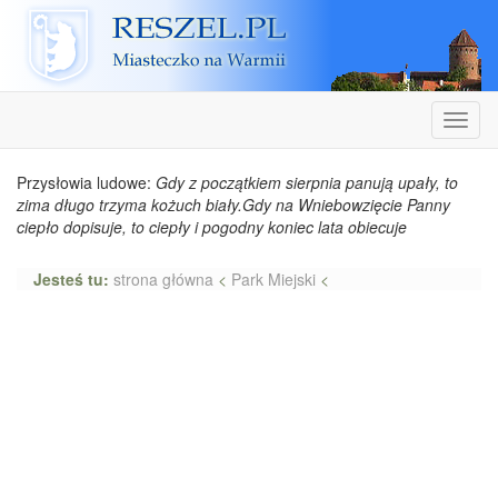
Reszel
Nawiga
Przysłowia ludowe:
Gdy z początkiem sierpnia panują upały, to
zima długo trzyma kożuch biały.Gdy na Wniebowzięcie Panny
ciepło dopisuje, to ciepły i pogodny koniec lata obiecuje
Jesteś tu:
strona główna
<
Park Miejski
<