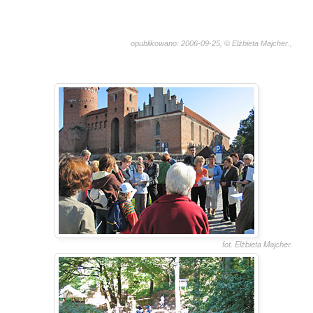
opublikowano: 2006-09-25, © Elżbieta Majcher.,
1686
fot. Elżbieta Majcher.