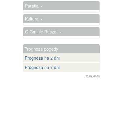
Parafia
Kultura
O Gminie Reszel
Prognoza pogody
Prognoza na 2 dni
Prognoza na 7 dni
REKLAMA