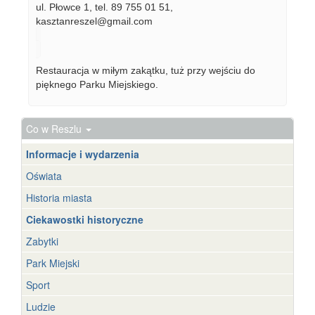
ul. Płowce 1, tel. 89 755 01 51,
kasztanreszel@gmail.com
Restauracja w miłym zakątku, tuż przy wejściu do
pięknego Parku Miejskiego.
Co w Reszlu
Informacje i wydarzenia
Oświata
Historia miasta
Ciekawostki historyczne
Zabytki
Park Miejski
Sport
Ludzie