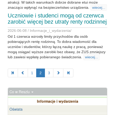
atrakcji. W takich warunkach dobrze dobrane etui może
znacząco wpłynąć na bezpieczeństwo urządzenia.
wiecej...
Uczniowie i studenci mogą od czerwca
zarobić więcej bez utraty renty rodzinnej
2026-06-08 /
Informacje_i_wydarzenia
/
Od 1 czerwca wzrosły limity przychodów dla osób
pobierających rentę rodzinną. To dobra wiadomość dla
uczniów i studentów, którzy łączą naukę z pracą, ponieważ
mogą osiągać wyższe zarobki bez obawy, że ZUS zmniejszy
lub zawiesi wypłatę pobieranego świadczenia.
wiecej...
1
2
3
Co w Reszlu
Informacje i wydarzenia
Oświata