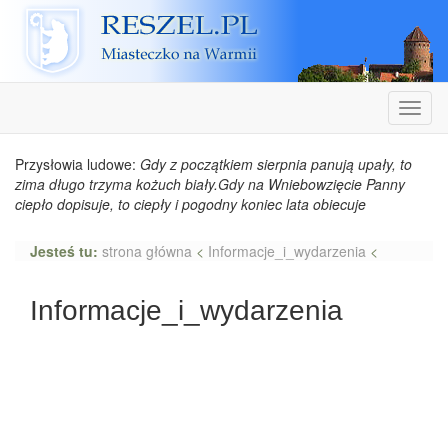
Reszel
Nawiga
Przysłowia ludowe:
Gdy z początkiem sierpnia panują upały, to
zima długo trzyma kożuch biały.Gdy na Wniebowzięcie Panny
ciepło dopisuje, to ciepły i pogodny koniec lata obiecuje
Jesteś tu:
strona główna
<
Informacje_i_wydarzenia
<
Informacje_i_wydarzenia