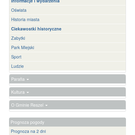
Informacje i wydarzenia
Oświata
Historia miasta
Ciekawostki historyczne
Zabytki
Park Miejski
Sport
Ludzie
Parafia
Kultura
O Gminie Reszel
Prognoza pogody
Prognoza na 2 dni