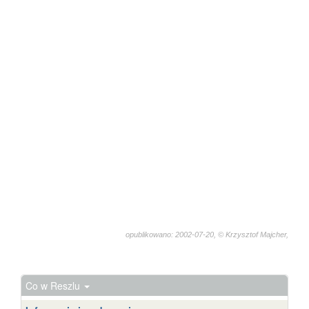
opublikowano: 2002-07-20, © Krzysztof Majcher,
1464
Co w Reszlu