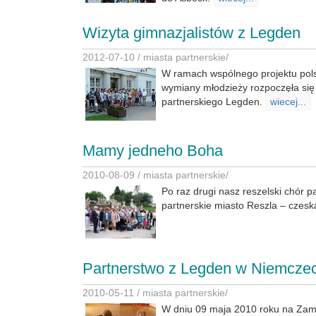
Wizyta gimnazjalistów z Legden
2012-07-10 /
miasta partnerskie
/
W ramach wspólnego projektu pols
wymiany młodzieży rozpoczęła się
partnerskiego Legden.
wiecej...
Mamy jedneho Boha
2010-08-09 /
miasta partnerskie
/
Po raz drugi nasz reszelski chór pa
partnerskie miasto Reszla – czes
Partnerstwo z Legden w Niemcze
2010-05-11 /
miasta partnerskie
/
W dniu 09 maja 2010 roku na Zam