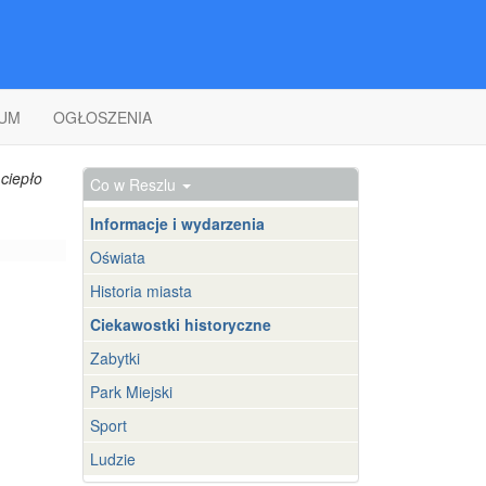
UM
OGŁOSZENIA
ciepło
Co w Reszlu
Informacje i wydarzenia
Oświata
Historia miasta
Ciekawostki historyczne
Zabytki
Park Miejski
Sport
Ludzie