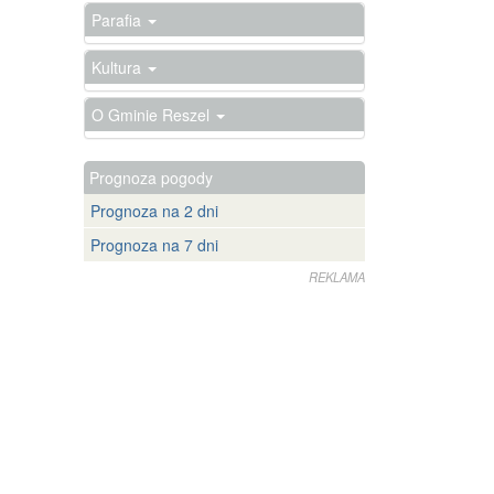
Parafia
Kultura
O Gminie Reszel
Prognoza pogody
Prognoza na 2 dni
Prognoza na 7 dni
REKLAMA