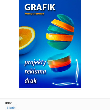
Inne
Ulotki