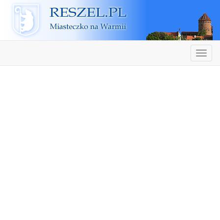
Reszel
Nawiga