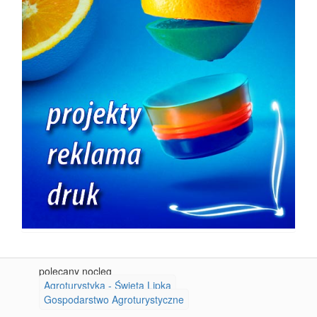
polecany nocleg
Agroturystyka - Święta Lipka
Gospodarstwo Agroturystyczne