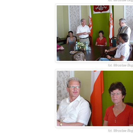
fot. Mirosław Bo
fot. Mirosław Bo