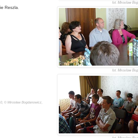
fot. Mirosław Bo
ie Reszla.
fot. Mirosław Bo
10, © Mirosław Bogdanowicz,
fot. Mirosław Bo