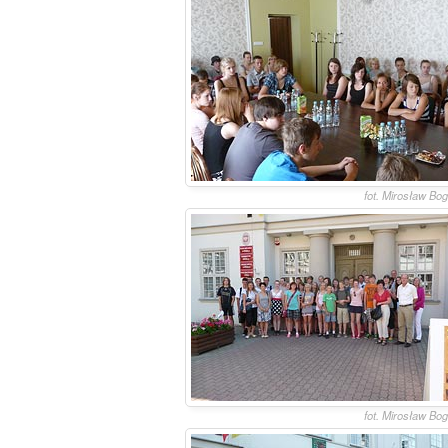
fot. Mirosław Bo
fot. Mirosław Bo