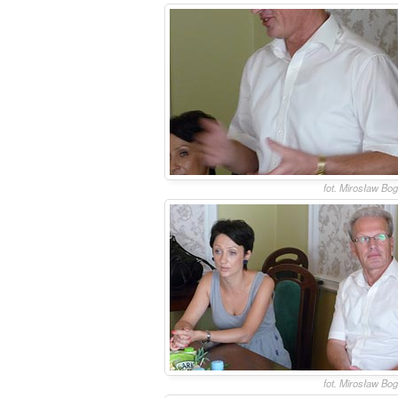
fot. Mirosław Bo
fot. Mirosław Bo