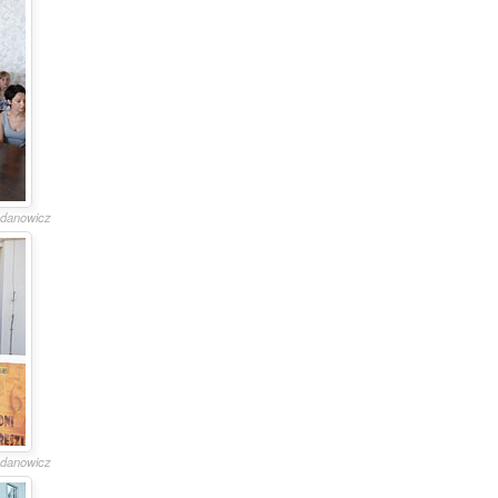
gdanowicz
gdanowicz