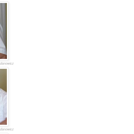
gdanowicz
gdanowicz