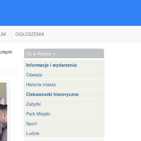
UM
OGŁOSZENIA
ciepło
Co w Reszlu
Informacje i wydarzenia
Oświata
Historia miasta
Ciekawostki historyczne
Zabytki
Park Miejski
Sport
Ludzie