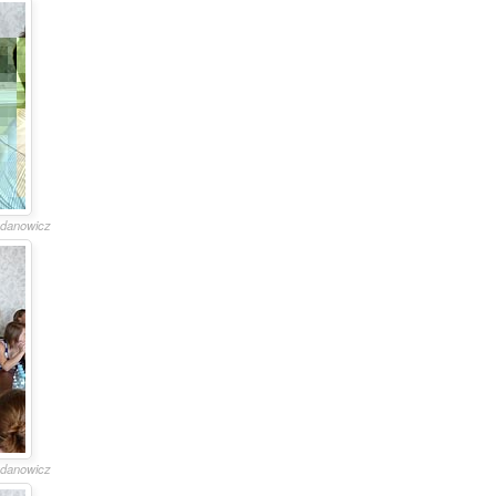
gdanowicz
gdanowicz