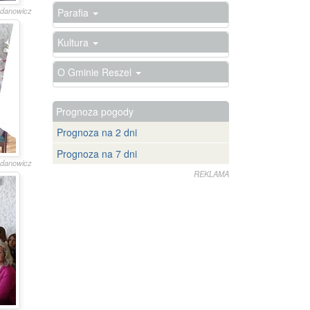
gdanowicz
Parafia
Kultura
O Gminie Reszel
Prognoza pogody
Prognoza na 2 dni
Prognoza na 7 dni
gdanowicz
REKLAMA