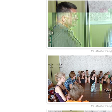
fot. Mirosław Bo
fot. Mirosław Bo