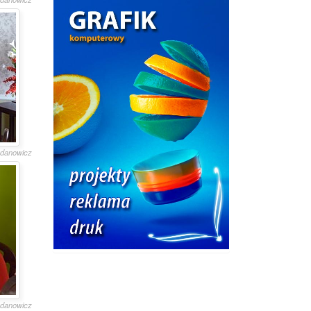
gdanowicz
gdanowicz