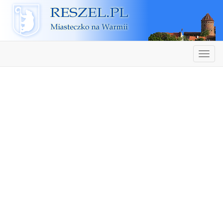
Reszel
Nawiga