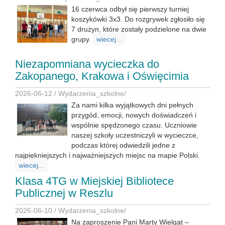
16 czerwca odbył się pierwszy turniej
koszykówki 3x3. Do rozgrywek zgłosiło się
7 drużyn, które zostały podzielone na dwie
grupy.
wiecej...
Niezapomniana wycieczka do
Zakopanego, Krakowa i Oświęcimia
2026-06-12 /
Wydarzenia_szkolne
/
Za nami kilka wyjątkowych dni pełnych
przygód, emocji, nowych doświadczeń i
wspólnie spędzonego czasu. Uczniowie
naszej szkoły uczestniczyli w wycieczce,
podczas której odwiedzili jedne z
najpiękniejszych i najważniejszych miejsc na mapie Polski.
wiecej...
Klasa 4TG w Miejskiej Bibliotece
Publicznej w Reszlu
2026-06-10 /
Wydarzenia_szkolne
/
Na zaproszenie Pani Marty Wielgat –