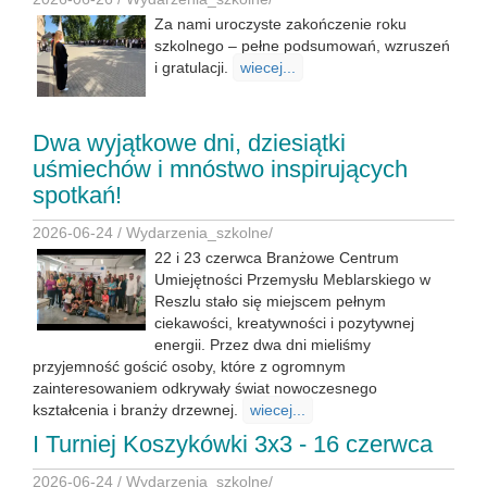
Za nami uroczyste zakończenie roku
szkolnego – pełne podsumowań, wzruszeń
i gratulacji.
wiecej...
Dwa wyjątkowe dni, dziesiątki
uśmiechów i mnóstwo inspirujących
spotkań!
2026-06-24 /
Wydarzenia_szkolne
/
22 i 23 czerwca Branżowe Centrum
Umiejętności Przemysłu Meblarskiego w
Reszlu stało się miejscem pełnym
ciekawości, kreatywności i pozytywnej
energii. Przez dwa dni mieliśmy
przyjemność gościć osoby, które z ogromnym
zainteresowaniem odkrywały świat nowoczesnego
kształcenia i branży drzewnej.
wiecej...
I Turniej Koszykówki 3x3 - 16 czerwca
2026-06-24 /
Wydarzenia_szkolne
/