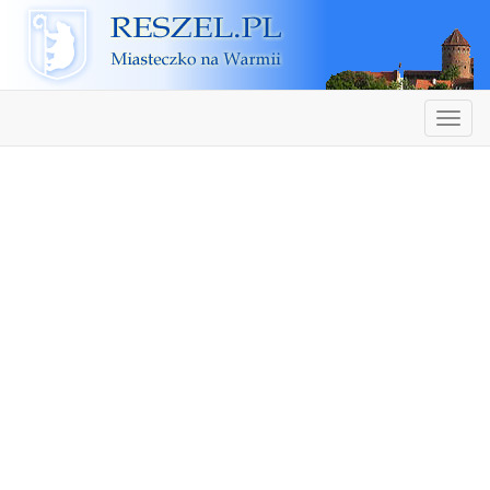
Reszel
Nawiga