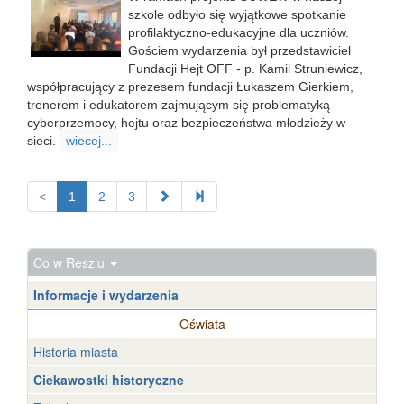
szkole odbyło się wyjątkowe spotkanie
profilaktyczno-edukacyjne dla uczniów.
Gościem wydarzenia był przedstawiciel
Fundacji Hejt OFF - p. Kamil Struniewicz,
współpracujący z prezesem fundacji Łukaszem Gierkiem,
trenerem i edukatorem zajmującym się problematyką
cyberprzemocy, hejtu oraz bezpieczeństwa młodzieży w
sieci.
wiecej...
<
1
2
3
Co w Reszlu
Informacje i wydarzenia
Oświata
Historia miasta
Ciekawostki historyczne