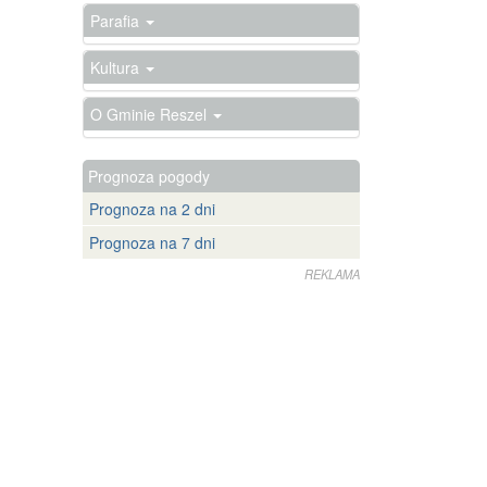
Parafia
Kultura
O Gminie Reszel
Prognoza pogody
Prognoza na 2 dni
Prognoza na 7 dni
REKLAMA