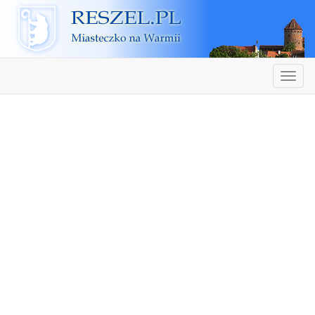
Reszel
Nawiga