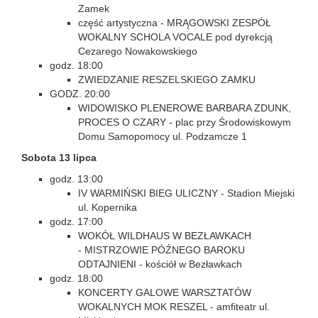
Zamek
część artystyczna - MRĄGOWSKI ZESPÓŁ
WOKALNY SCHOLA VOCALE pod dyrekcją
Cezarego Nowakowskiego
godz. 18:00
ZWIEDZANIE RESZELSKIEGO ZAMKU
GODZ. 20:00
WIDOWISKO PLENEROWE BARBARA ZDUNK,
PROCES O CZARY - plac przy Środowiskowym
Domu Samopomocy ul. Podzamcze 1
Sobota 13 lipca
godz. 13:00
IV WARMIŃSKI BIEG ULICZNY - Stadion Miejski
ul. Kopernika
godz. 17:00
WOKÓŁ WILDHAUS W BEZŁAWKACH
- MISTRZOWIE PÓŹNEGO BAROKU
ODTAJNIENI - kościół w Bezławkach
godz. 18:00
KONCERTY GALOWE WARSZTATÓW
WOKALNYCH MOK RESZEL - amfiteatr ul.