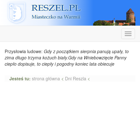
Reszel
Nawiga
Przysłowia ludowe:
Gdy z początkiem sierpnia panują upały, to
zima długo trzyma kożuch biały.Gdy na Wniebowzięcie Panny
ciepło dopisuje, to ciepły i pogodny koniec lata obiecuje
Jesteś tu:
strona główna
<
Dni Reszla
<