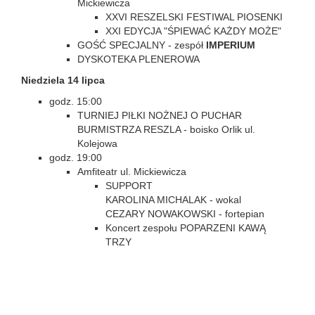
Mickiewicza
XXVI RESZELSKI FESTIWAL PIOSENKI
XXI EDYCJA "ŚPIEWAĆ KAŻDY MOŻE"
GOŚĆ SPECJALNY - zespół
IMPERIUM
DYSKOTEKA PLENEROWA
Niedziela 14 lipca
godz. 15:00
TURNIEJ PIŁKI NOŻNEJ O PUCHAR
BURMISTRZA RESZLA - boisko Orlik ul.
Kolejowa
godz. 19:00
Amfiteatr ul. Mickiewicza
SUPPORT
KAROLINA MICHALAK - wokal
CEZARY NOWAKOWSKI - fortepian
Koncert zespołu POPARZENI KAWĄ
TRZY