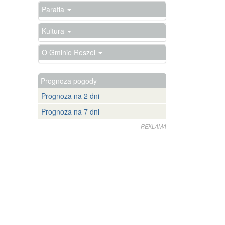
Parafia
Kultura
O Gminie Reszel
Prognoza pogody
Prognoza na 2 dni
Prognoza na 7 dni
REKLAMA