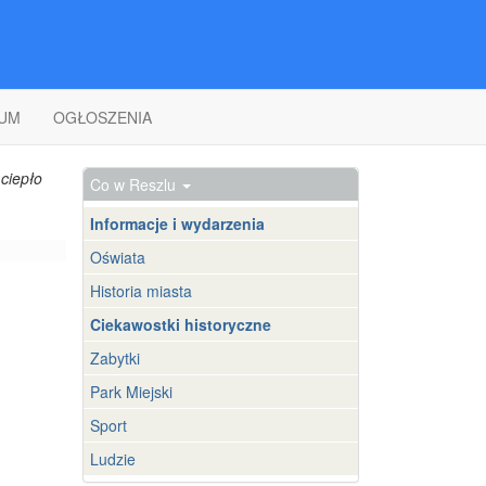
UM
OGŁOSZENIA
ciepło
Co w Reszlu
Informacje i wydarzenia
Oświata
Historia miasta
Ciekawostki historyczne
Zabytki
Park Miejski
Sport
Ludzie