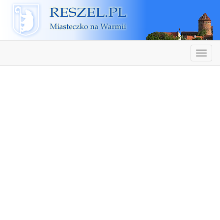
Reszel
Nawiga