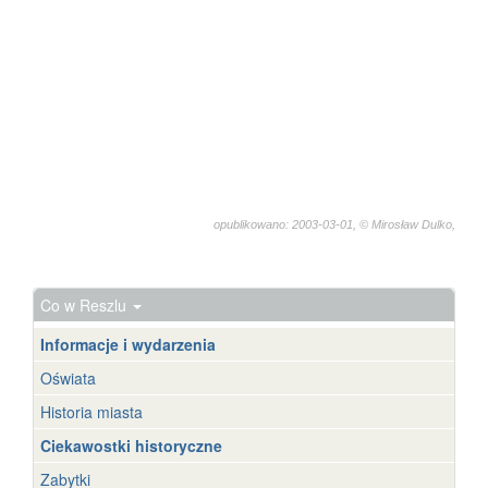
opublikowano: 2003-03-01, © Mirosław Dulko,
4616
Co w Reszlu
Informacje i wydarzenia
Oświata
Historia miasta
Ciekawostki historyczne
Zabytki