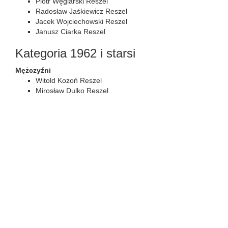
Piotr Węglarski Reszel
Radosław Jaśkiewicz Reszel
Jacek Wojciechowski Reszel
Janusz Ciarka Reszel
Kategoria 1962 i starsi
Mężczyźni
Witold Kozoń Reszel
Mirosław Dulko Reszel