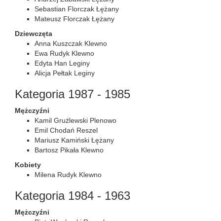
Sebastian Florczak Łężany
Mateusz Florczak Łężany
Dziewczęta
Anna Kuszczak Klewno
Ewa Rudyk Klewno
Edyta Han Leginy
Alicja Pełtak Leginy
Kategoria 1987 - 1985
Mężczyźni
Kamil Gruźlewski Plenowo
Emil Chodań Reszel
Mariusz Kamiński Łężany
Bartosz Pikała Klewno
Kobiety
Milena Rudyk Klewno
Kategoria 1984 - 1963
Mężczyźni