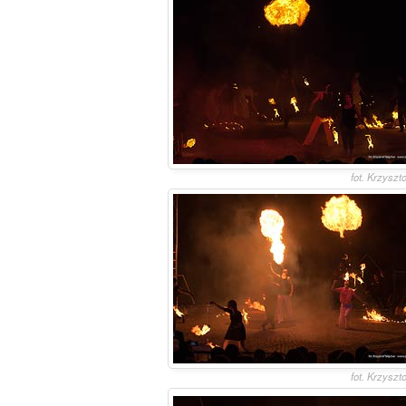
fot. Krzyszt
fot. Krzyszt