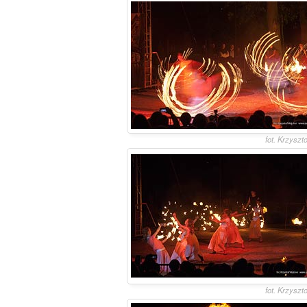
fot. Krzyszt
fot. Krzyszt