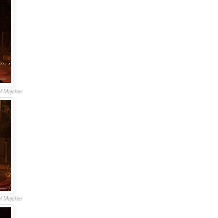
of Majcher
of Majcher