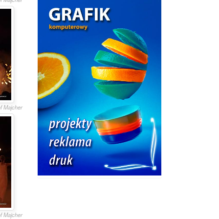
of Majcher
of Majcher