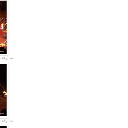
of Majcher
of Majcher