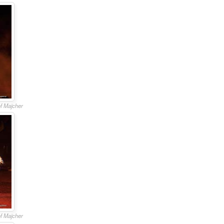
of Majcher
of Majcher