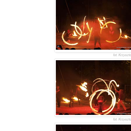
fot. Krzyszt
fot. Krzyszt