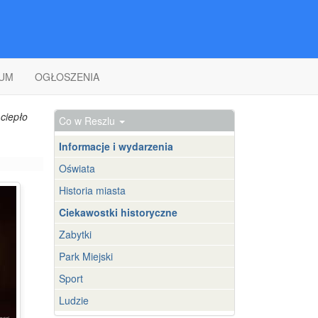
UM
OGŁOSZENIA
ciepło
Co w Reszlu
Informacje i wydarzenia
Oświata
Historia miasta
Ciekawostki historyczne
Zabytki
Park Miejski
Sport
Ludzie