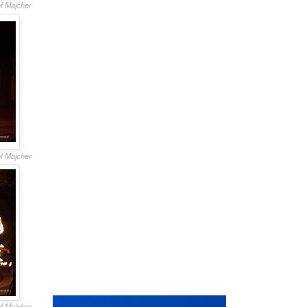
of Majcher
of Majcher
of Majcher