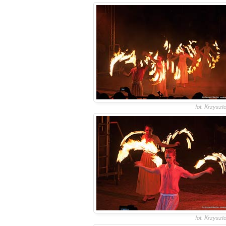
fot. Krzyszt
fot. Krzyszt