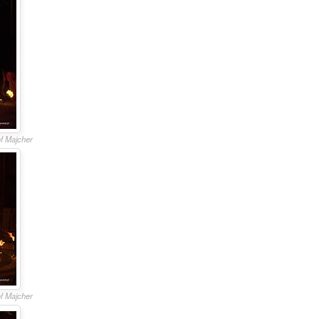
of Majcher
of Majcher