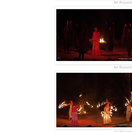
fot. Krzyszt
fot. Krzyszt
fot. Krzyszt