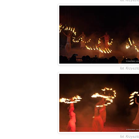
fot. Krzyszt
fot. Krzyszt