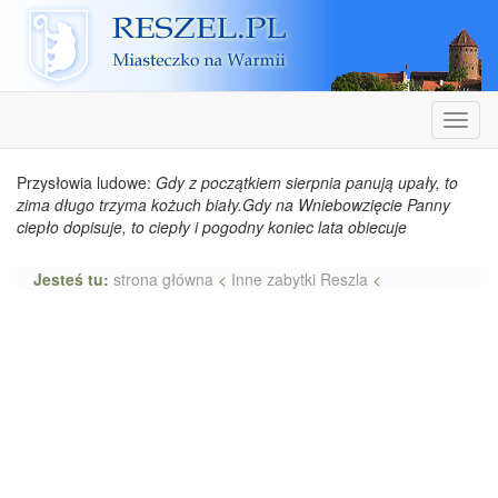
Reszel
Nawiga
Przysłowia ludowe:
Gdy z początkiem sierpnia panują upały, to
zima długo trzyma kożuch biały.Gdy na Wniebowzięcie Panny
ciepło dopisuje, to ciepły i pogodny koniec lata obiecuje
Jesteś tu:
strona główna
<
Inne zabytki Reszla
<