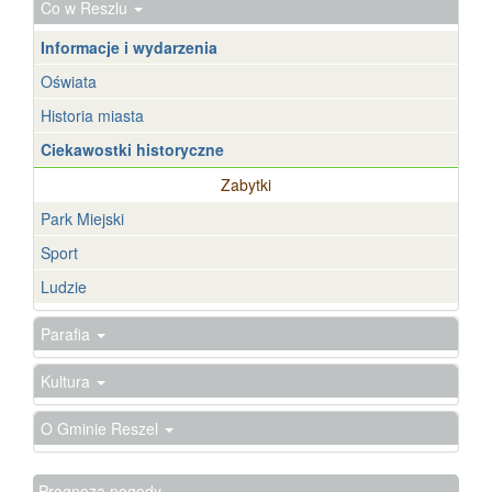
Co w Reszlu
Informacje i wydarzenia
Oświata
Historia miasta
Ciekawostki historyczne
Zabytki
Park Miejski
Sport
Ludzie
Parafia
Kultura
O Gminie Reszel
Prognoza pogody