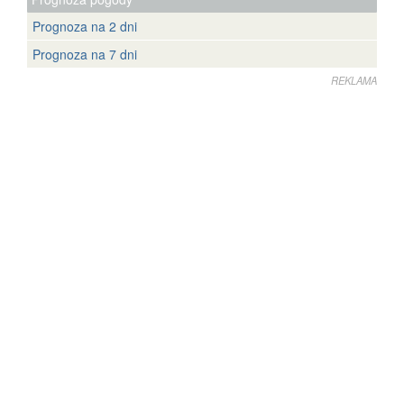
Prognoza na 2 dni
Prognoza na 7 dni
REKLAMA