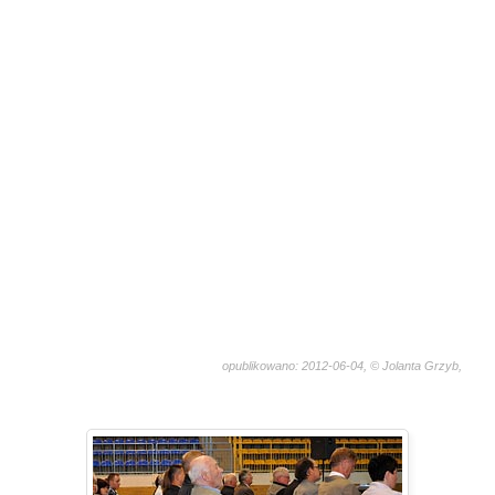
opublikowano: 2012-06-04, © Jolanta Grzyb,
3301