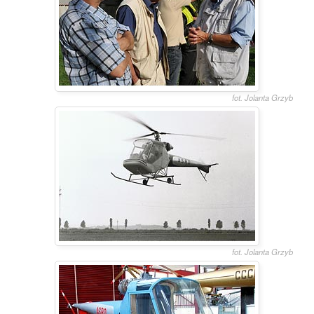
fot. Jolanta Grzyb
fot. Jolanta Grzyb