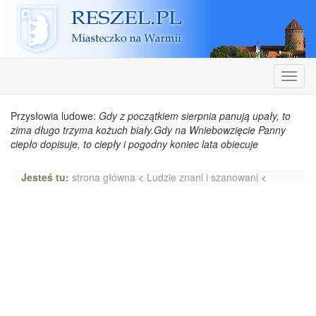
Reszel
Nawiga
Przysłowia ludowe:
Gdy z początkiem sierpnia panują upały, to
zima długo trzyma kożuch biały.Gdy na Wniebowzięcie Panny
ciepło dopisuje, to ciepły i pogodny koniec lata obiecuje
Jesteś tu:
strona główna
<
Ludzie znani i szanowani
<