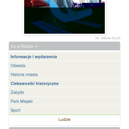
fot. Jolanta Grzyb
Co w Reszlu
Informacje i wydarzenia
Oświata
Historia miasta
Ciekawostki historyczne
Zabytki
Park Miejski
Sport
Ludzie