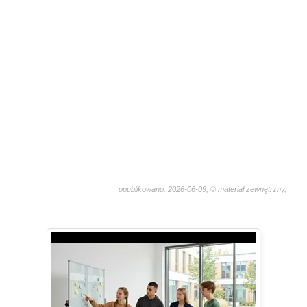
opublikowano: 2026-06-09, © materiał zewnętrzny,
846