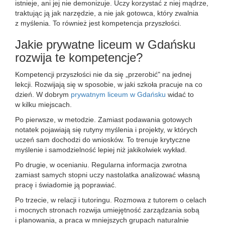
istnieje, ani jej nie demonizuje. Uczy korzystać z niej mądrze,
traktując ją jak narzędzie, a nie jak gotowca, który zwalnia
z myślenia. To również jest kompetencja przyszłości.
Jakie prywatne liceum w Gdańsku
rozwija te kompetencje?
Kompetencji przyszłości nie da się „przerobić" na jednej
lekcji. Rozwijają się w sposobie, w jaki szkoła pracuje na co
dzień. W dobrym
prywatnym liceum w Gdańsku
widać to
w kilku miejscach.
Po pierwsze, w metodzie. Zamiast podawania gotowych
notatek pojawiają się rutyny myślenia i projekty, w których
uczeń sam dochodzi do wniosków. To trenuje krytyczne
myślenie i samodzielność lepiej niż jakikolwiek wykład.
Po drugie, w ocenianiu. Regularna informacja zwrotna
zamiast samych stopni uczy nastolatka analizować własną
pracę i świadomie ją poprawiać.
Po trzecie, w relacji i tutoringu. Rozmowa z tutorem o celach
i mocnych stronach rozwija umiejętność zarządzania sobą
i planowania, a praca w mniejszych grupach naturalnie