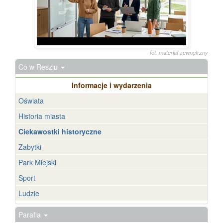
fot. materiał zewnętrzny
Co w Reszlu
Informacje i wydarzenia
Oświata
Historia miasta
Ciekawostki historyczne
Zabytki
Park Miejski
Sport
Ludzie
Parafia