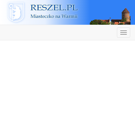
Reszel
Nawiga