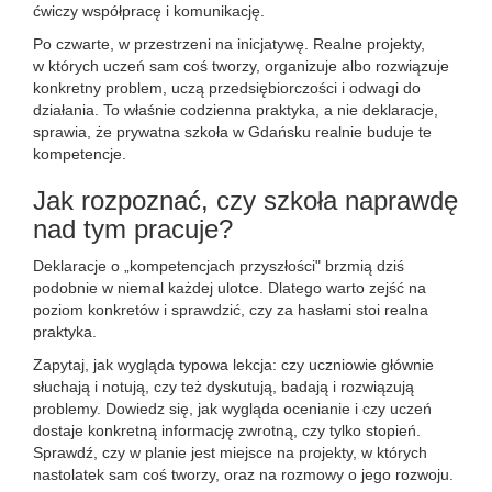
ćwiczy współpracę i komunikację.
Po czwarte, w przestrzeni na inicjatywę. Realne projekty,
w których uczeń sam coś tworzy, organizuje albo rozwiązuje
konkretny problem, uczą przedsiębiorczości i odwagi do
działania. To właśnie codzienna praktyka, a nie deklaracje,
sprawia, że prywatna szkoła w Gdańsku realnie buduje te
kompetencje.
Jak rozpoznać, czy szkoła naprawdę
nad tym pracuje?
Deklaracje o „kompetencjach przyszłości" brzmią dziś
podobnie w niemal każdej ulotce. Dlatego warto zejść na
poziom konkretów i sprawdzić, czy za hasłami stoi realna
praktyka.
Zapytaj, jak wygląda typowa lekcja: czy uczniowie głównie
słuchają i notują, czy też dyskutują, badają i rozwiązują
problemy. Dowiedz się, jak wygląda ocenianie i czy uczeń
dostaje konkretną informację zwrotną, czy tylko stopień.
Sprawdź, czy w planie jest miejsce na projekty, w których
nastolatek sam coś tworzy, oraz na rozmowy o jego rozwoju.