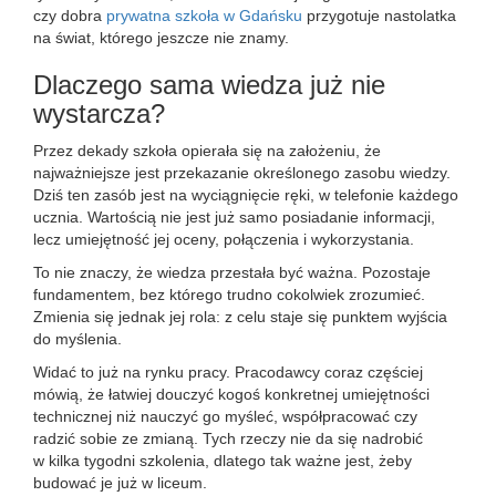
czy dobra
prywatna szkoła w Gdańsku
przygotuje nastolatka
na świat, którego jeszcze nie znamy.
Dlaczego sama wiedza już nie
wystarcza?
Przez dekady szkoła opierała się na założeniu, że
najważniejsze jest przekazanie określonego zasobu wiedzy.
Dziś ten zasób jest na wyciągnięcie ręki, w telefonie każdego
ucznia. Wartością nie jest już samo posiadanie informacji,
lecz umiejętność jej oceny, połączenia i wykorzystania.
To nie znaczy, że wiedza przestała być ważna. Pozostaje
fundamentem, bez którego trudno cokolwiek zrozumieć.
Zmienia się jednak jej rola: z celu staje się punktem wyjścia
do myślenia.
Widać to już na rynku pracy. Pracodawcy coraz częściej
mówią, że łatwiej douczyć kogoś konkretnej umiejętności
technicznej niż nauczyć go myśleć, współpracować czy
radzić sobie ze zmianą. Tych rzeczy nie da się nadrobić
w kilka tygodni szkolenia, dlatego tak ważne jest, żeby
budować je już w liceum.