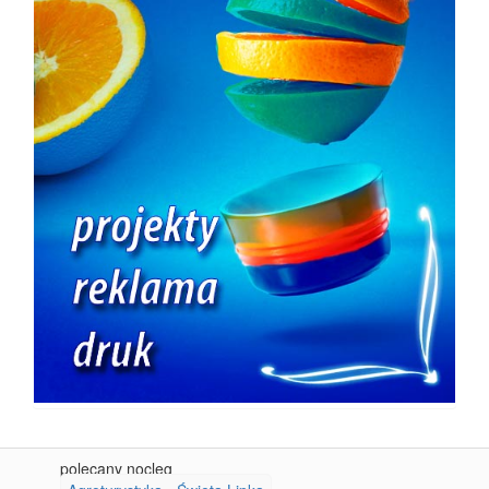
polecany nocleg