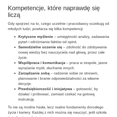
Kompetencje, które naprawdę się
liczą
Gdy spojrzeć na to, czego uczelnie i pracodawcy oczekują od
młodych ludzi, powtarza się kilka kompetencji:
Krytyczne myślenie
– umiejętność analizy, zadawania
pytań i odróżniania faktów od opinii.
Samodzielne uczenie się
– zdolność do zdobywania
nowej wiedzy bez nauczyciela nad głową, przez całe
życie.
Współpraca i komunikacja
– praca w zespole, jasne
wyrażanie myśli, słuchanie innych.
Zarządzanie sobą
– radzenie sobie ze stresem,
planowanie i branie odpowiedzialności za własne
decyzje.
Przedsiębiorczość i inicjatywa
– gotowość, by
działać i próbować, zamiast czekać na gotową
instrukcję.
To nie są modne hasła, lecz realne fundamenty dorosłego
życia i kariery. Każdej z nich można się nauczyć, jeśli szkoła