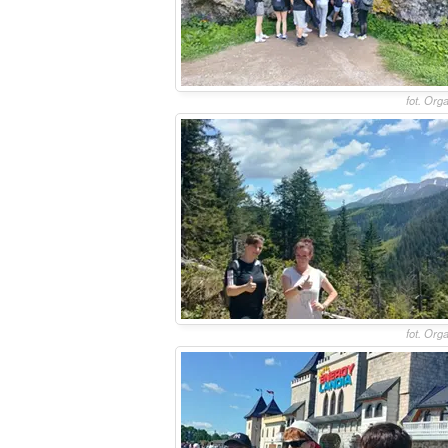
fot. Org
fot. Org