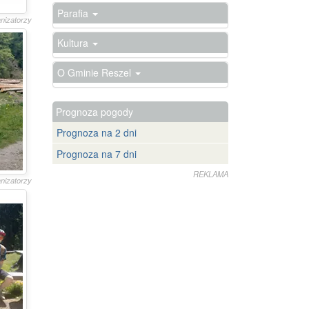
Parafia
anizatorzy
Kultura
O Gminie Reszel
Prognoza pogody
Prognoza na 2 dni
Prognoza na 7 dni
REKLAMA
anizatorzy