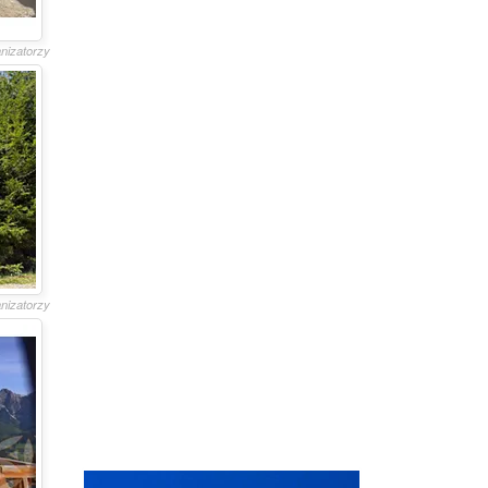
anizatorzy
anizatorzy