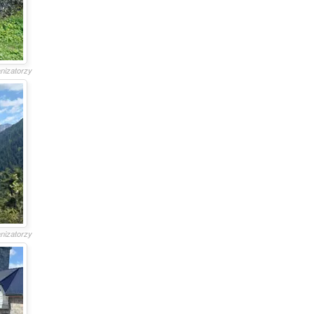
anizatorzy
anizatorzy