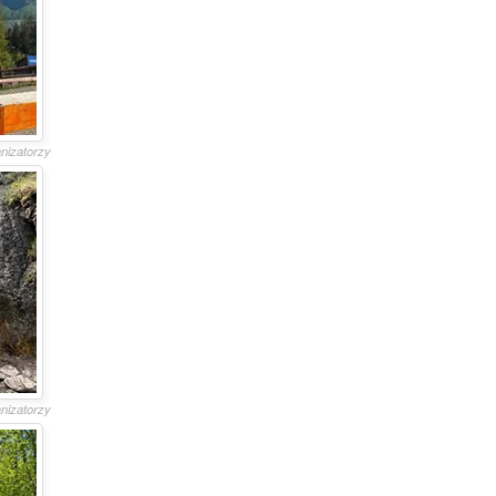
anizatorzy
anizatorzy