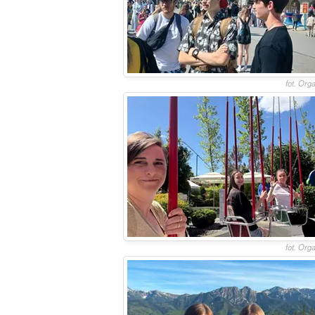
fot. Org
fot. Org