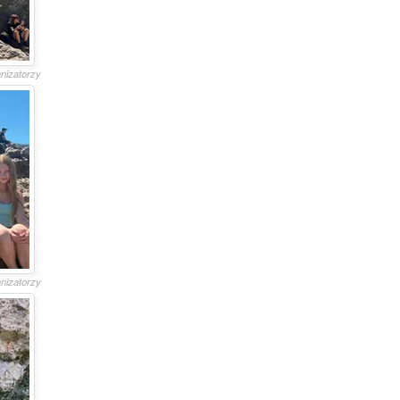
anizatorzy
anizatorzy