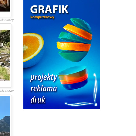
anizatorzy
anizatorzy