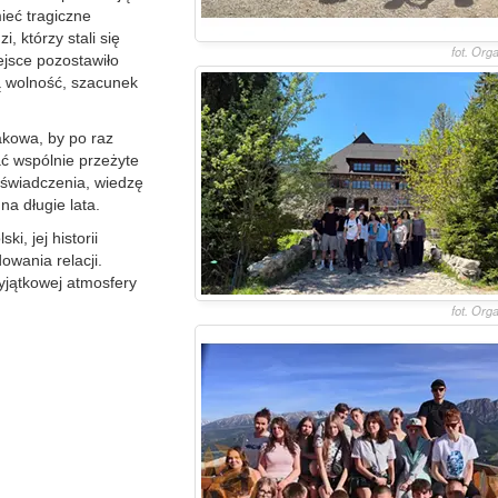
mieć tragiczne
, którzy stali się
fot. Org
ejsce pozostawiło
są wolność, szacunek
akowa, by po raz
ć wspólnie przeżyte
oświadczenia, wiedzę
a długie lata.
, jej historii
dowania relacji.
yjątkowej atmosfery
fot. Org