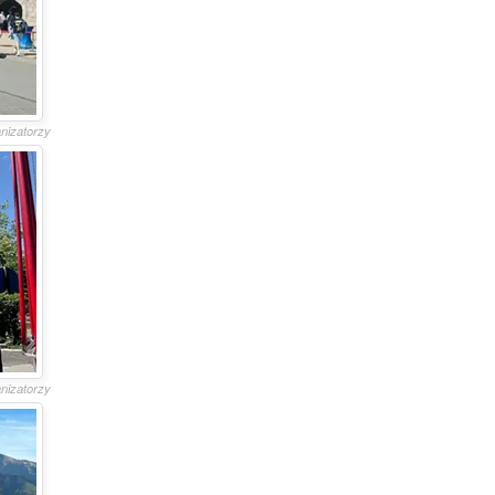
anizatorzy
anizatorzy