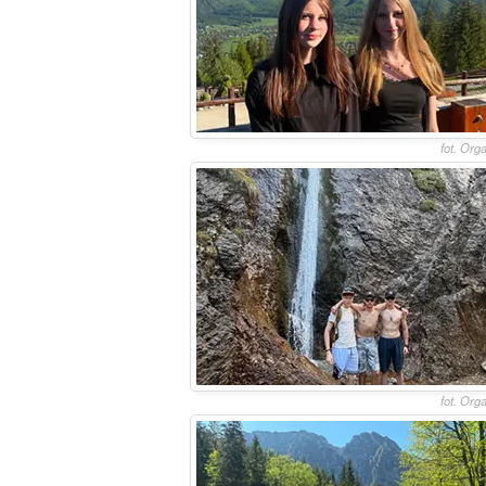
fot. Org
fot. Org