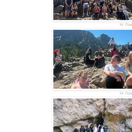
fot. Org
fot. Org