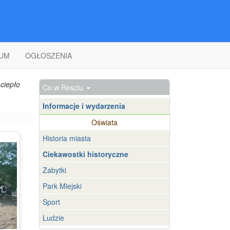
UM
OGŁOSZENIA
ciepło
Co w Reszlu
Informacje i wydarzenia
Oświata
Historia miasta
Ciekawostki historyczne
Zabytki
Park Miejski
Sport
Ludzie