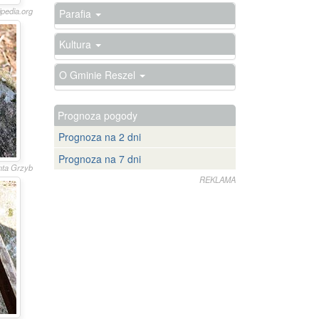
kipedia.org
Parafia
Kultura
O Gminie Reszel
Prognoza pogody
Prognoza na 2 dni
Prognoza na 7 dni
anta Grzyb
REKLAMA