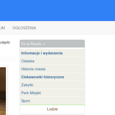
UM
OGŁOSZENIA
ciepło
Co w Reszlu
Informacje i wydarzenia
Oświata
Historia miasta
Ciekawostki historyczne
Zabytki
Park Miejski
Sport
Ludzie