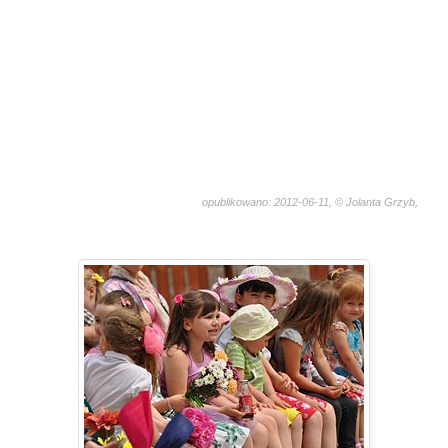
opublikowano: 2012-06-11, © Jolanta Grzyb,
1123