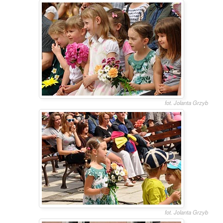
fot. Jolanta Grzyb
fot. Jolanta Grzyb