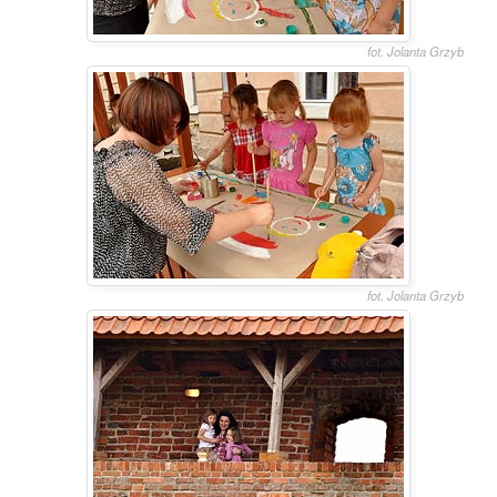
fot. Jolanta Grzyb
fot. Jolanta Grzyb