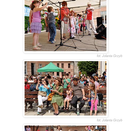
fot. Jolanta Grzyb
fot. Jolanta Grzyb