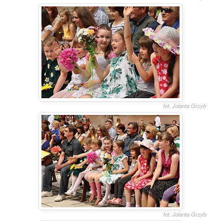
fot. Jolanta Grzyb
fot. Jolanta Grzyb