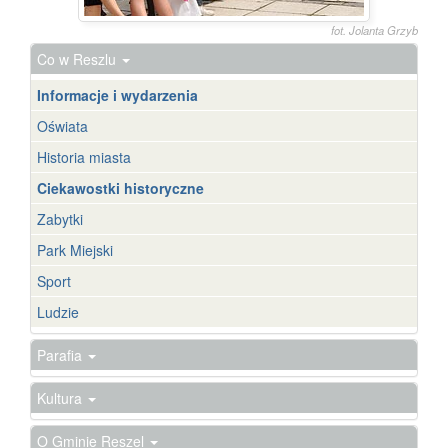
fot. Jolanta Grzyb
Co w Reszlu
Informacje i wydarzenia
Oświata
Historia miasta
Ciekawostki historyczne
Zabytki
Park Miejski
Sport
Ludzie
Parafia
Kultura
O Gminie Reszel