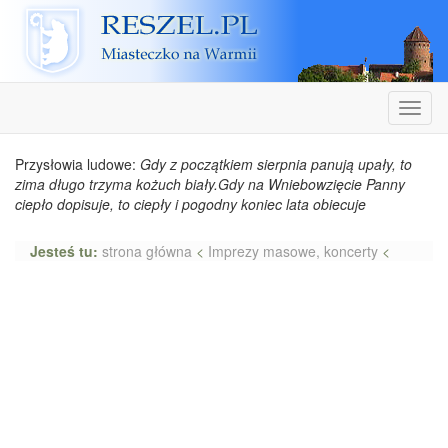
Reszel
Nawiga
Przysłowia ludowe:
Gdy z początkiem sierpnia panują upały, to
zima długo trzyma kożuch biały.Gdy na Wniebowzięcie Panny
ciepło dopisuje, to ciepły i pogodny koniec lata obiecuje
Jesteś tu:
strona główna
<
Imprezy masowe, koncerty
<