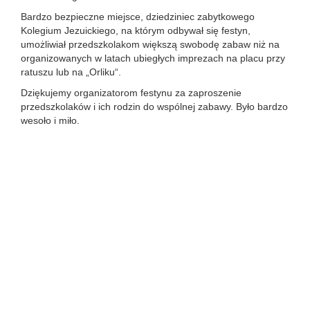
Bardzo bezpieczne miejsce, dziedziniec zabytkowego
Kolegium Jezuickiego, na którym odbywał się festyn,
umożliwiał przedszkolakom większą swobodę zabaw niż na
organizowanych w latach ubiegłych imprezach na placu przy
ratuszu lub na „Orliku“.
Dziękujemy organizatorom festynu za zaproszenie
przedszkolaków i ich rodzin do wspólnej zabawy. Było bardzo
wesoło i miło.