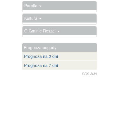
Parafia
Kultura
O Gminie Reszel
Prognoza pogody
Prognoza na 2 dni
Prognoza na 7 dni
REKLAMA