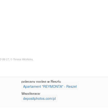
2-06-17, © Teresa Wicińska,
polecany nocleg w Reszlu
Apartament "REYMONTA" - Reszel
Współpraca:
depositphotos.com/pl