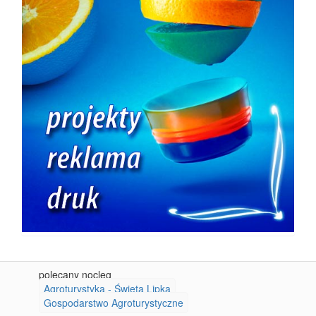
polecany nocleg
Agroturystyka - Święta Lipka
Gospodarstwo Agroturystyczne