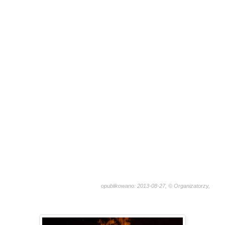
opublikowano: 2013-08-27, © Organizatorzy,
2968