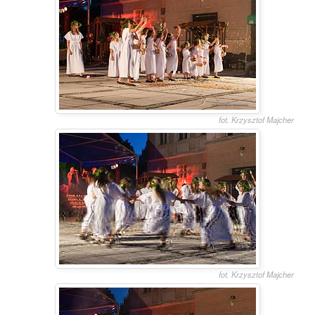
fot. Krzysztof Majcher
fot. Krzysztof Majcher