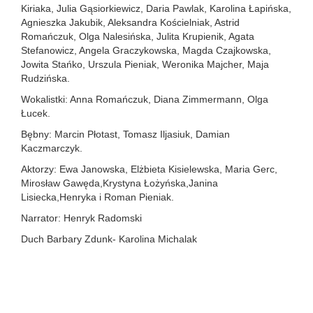
Kiriaka, Julia Gąsiorkiewicz, Daria Pawlak, Karolina Łapińska,
Agnieszka Jakubik, Aleksandra Kościelniak, Astrid
Romańczuk, Olga Nalesińska, Julita Krupienik, Agata
Stefanowicz, Angela Graczykowska, Magda Czajkowska,
Jowita Stańko, Urszula Pieniak, Weronika Majcher, Maja
Rudzińska.
Wokalistki: Anna Romańczuk, Diana Zimmermann, Olga
Łucek.
Bębny: Marcin Płotast, Tomasz Iljasiuk, Damian
Kaczmarczyk.
Aktorzy: Ewa Janowska, Elżbieta Kisielewska, Maria Gerc,
Mirosław Gawęda,Krystyna Łożyńska,Janina
Lisiecka,Henryka i Roman Pieniak.
Narrator: Henryk Radomski
Duch Barbary Zdunk- Karolina Michalak