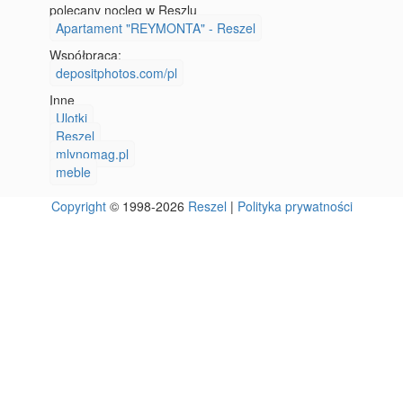
polecany nocleg w Reszlu
Apartament "REYMONTA" - Reszel
Współpraca:
depositphotos.com/pl
Inne
Ulotki
Reszel
mlynomag.pl
meble
Copyright
© 1998-2026
Reszel
|
Polityka prywatności