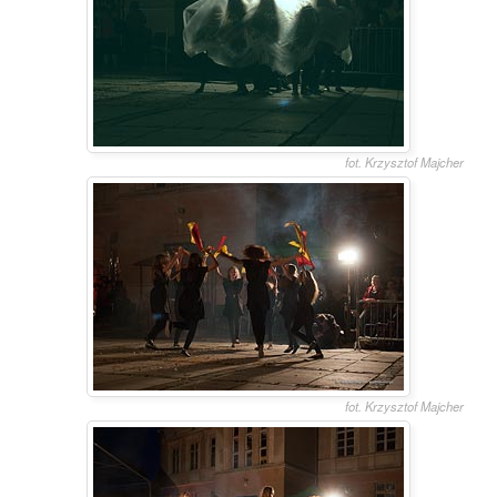
fot. Krzysztof Majcher
fot. Krzysztof Majcher