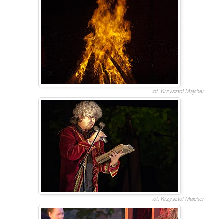
fot. Krzysztof Majcher
fot. Krzysztof Majcher