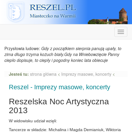
Reszel
Nawiga
Przysłowia ludowe:
Gdy z początkiem sierpnia panują upały, to
zima długo trzyma kożuch biały.Gdy na Wniebowzięcie Panny
ciepło dopisuje, to ciepły i pogodny koniec lata obiecuje
Jesteś tu:
strona główna
<
Imprezy masowe, koncerty
<
Reszel - Imprezy masowe, koncerty
Reszelska Noc Artystyczna
2013
W widowisku udział wzięli:
Tancerze w składzie: Michalina i Magda Demianiuk, Wiktoria