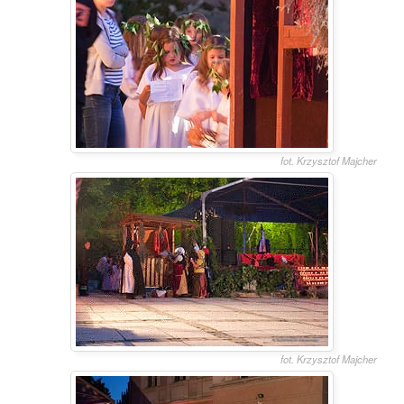
fot. Krzysztof Majcher
fot. Krzysztof Majcher