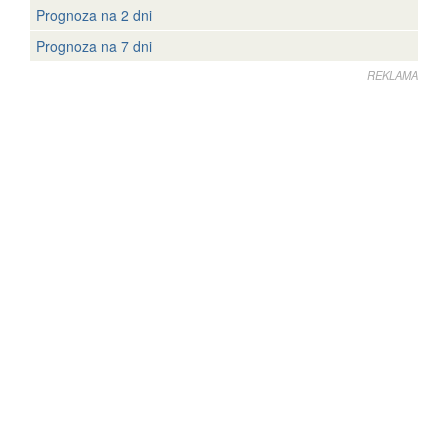
Prognoza na 2 dni
Prognoza na 7 dni
REKLAMA