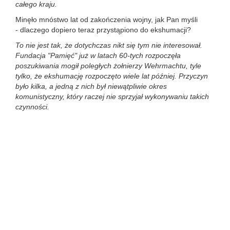
całego kraju.
Minęło mnóstwo lat od zakończenia wojny, jak Pan myśli
- dlaczego dopiero teraz przystąpiono do ekshumacji?
To nie jest tak, że dotychczas nikt się tym nie interesował.
Fundacja "Pamięć" już w latach 60-tych rozpoczęła
poszukiwania mogił poległych żołnierzy Wehrmachtu, tyle
tylko, że ekshumację rozpoczęto wiele lat później. Przyczyn
było kilka, a jedną z nich był niewątpliwie okres
komunistyczny, który raczej nie sprzyjał wykonywaniu takich
czynności.