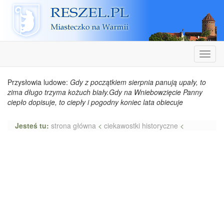
Reszel
Nawiga
Przysłowia ludowe:
Gdy z początkiem sierpnia panują upały, to
zima długo trzyma kożuch biały.Gdy na Wniebowzięcie Panny
ciepło dopisuje, to ciepły i pogodny koniec lata obiecuje
Jesteś tu:
strona główna
<
ciekawostki historyczne
<