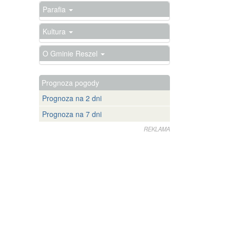
Parafia
Kultura
O Gminie Reszel
Prognoza pogody
Prognoza na 2 dni
Prognoza na 7 dni
REKLAMA