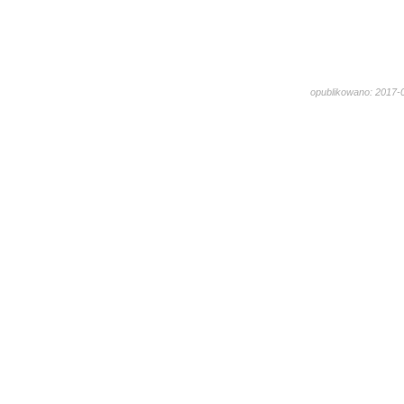
opublikowano: 2017-0
2679