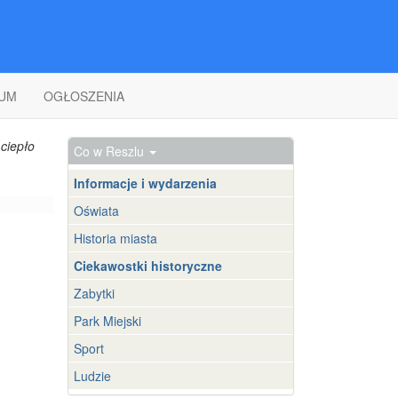
UM
OGŁOSZENIA
ciepło
Co w Reszlu
Informacje i wydarzenia
Oświata
Historia miasta
Ciekawostki historyczne
Zabytki
Park Miejski
Sport
Ludzie