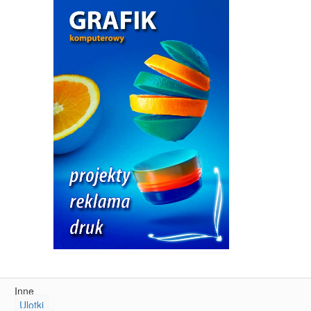
Inne
Ulotki