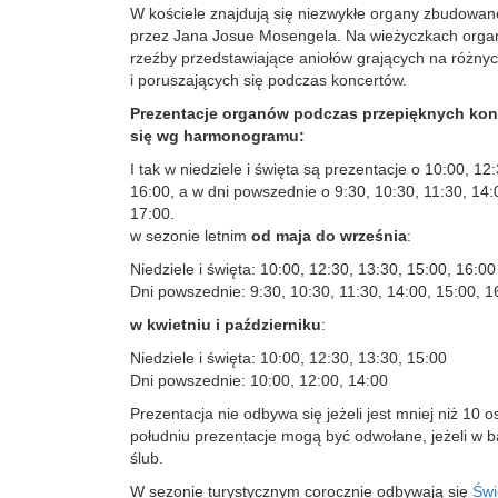
W kościele znajdują się niezwykłe organy zbudowan
przez Jana Josue Mosengela. Na wieżyczkach org
rzeźby przedstawiające aniołów grających na różny
i poruszających się podczas koncertów.
Prezentacje organów podczas przepięknych ko
się wg harmonogramu:
I tak w niedziele i święta są prezentacje o 10:00, 12
16:00, a w dni powszednie o 9:30, 10:30, 11:30, 14:
17:00.
w sezonie letnim
od maja do września
:
Niedziele i święta: 10:00, 12:30, 13:30, 15:00, 16:00
Dni powszednie: 9:30, 10:30, 11:30, 14:00, 15:00, 1
w kwietniu i październiku
:
Niedziele i święta: 10:00, 12:30, 13:30, 15:00
Dni powszednie: 10:00, 12:00, 14:00
Prezentacja nie odbywa się jeżeli jest mniej niż 10 
południu prezentacje mogą być odwołane, jeżeli w b
ślub.
W sezonie turystycznym corocznie odbywają się
Świ