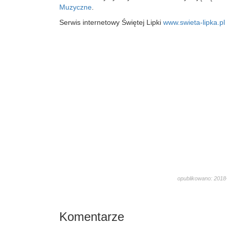
Muzyczne
.
Serwis internetowy Świętej Lipki
www.swieta-lipka.pl
opublikowano: 2018-
1712
Komentarze