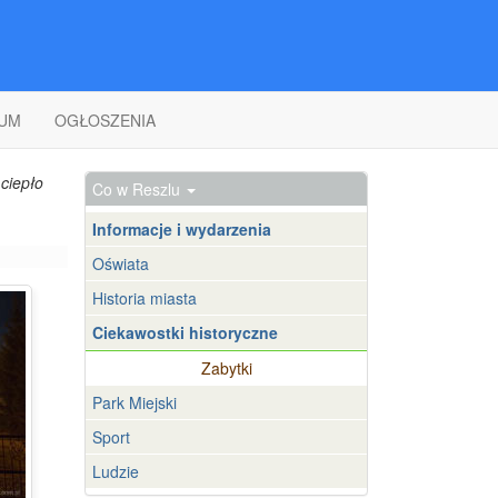
UM
OGŁOSZENIA
ciepło
Co w Reszlu
Informacje i wydarzenia
Oświata
Historia miasta
Ciekawostki historyczne
Zabytki
Park Miejski
Sport
Ludzie