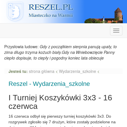
Reszel
Nawiga
Przysłowia ludowe:
Gdy z początkiem sierpnia panują upały, to
zima długo trzyma kożuch biały.Gdy na Wniebowzięcie Panny
ciepło dopisuje, to ciepły i pogodny koniec lata obiecuje
Jesteś tu:
strona główna
<
Wydarzenia_szkolne
<
Reszel - Wydarzenia_szkolne
I Turniej Koszykówki 3x3 - 16
czerwca
16 czerwca odbył się pierwszy turniej koszykówki 3x3. Do
rozgrywek zgłosiło się 7 drużyn, które zostały podzielone na