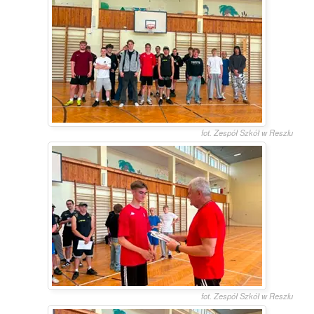
fot. Zespół Szkół w Reszlu
fot. Zespół Szkół w Reszlu