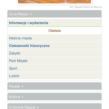
fot. Zespół Szkół w Reszlu
Co w Reszlu
Informacje i wydarzenia
Oświata
Historia miasta
Ciekawostki historyczne
Zabytki
Park Miejski
Sport
Ludzie
Parafia
Kultura
O Gminie Reszel