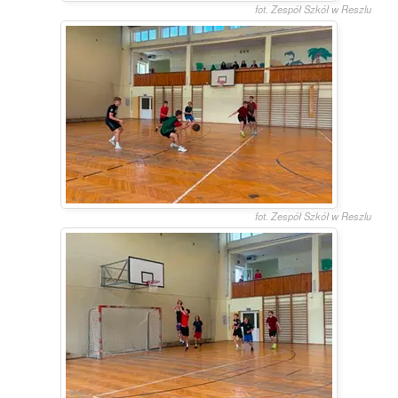
fot. Zespół Szkół w Reszlu
fot. Zespół Szkół w Reszlu