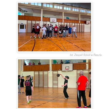
fot. Zespół Szkół w Reszlu