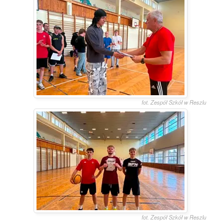
fot. Zespół Szkół w Reszlu
fot. Zespół Szkół w Reszlu