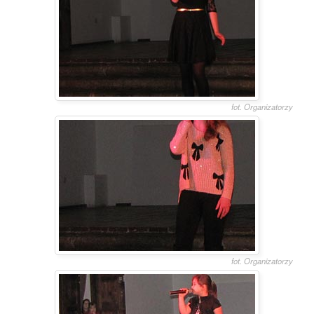
fot. Organizatorzy
fot. Organizatorzy