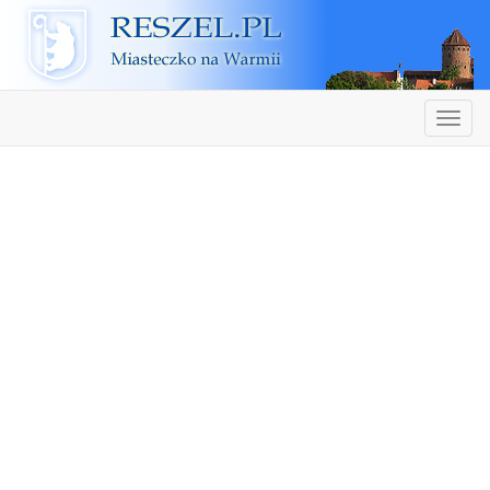
Reszel
Nawiga