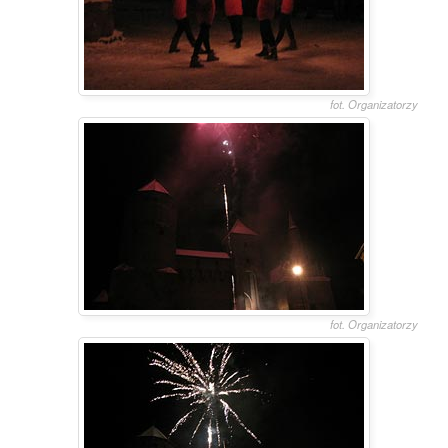
fot. Organizatorzy
fot. Organizatorzy