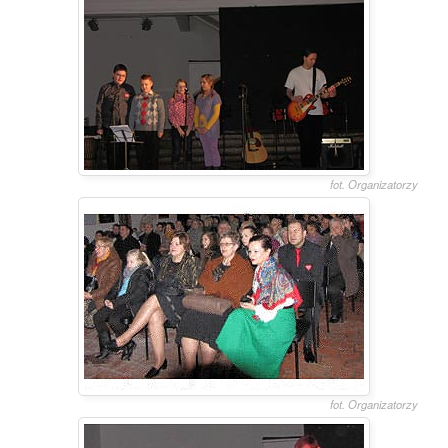
fot. Organizatorzy
fot. Organizatorzy