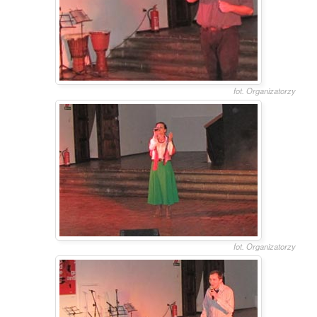
fot. Organizatorzy
fot. Organizatorzy