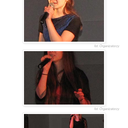
fot. Organizatorzy
fot. Organizatorzy