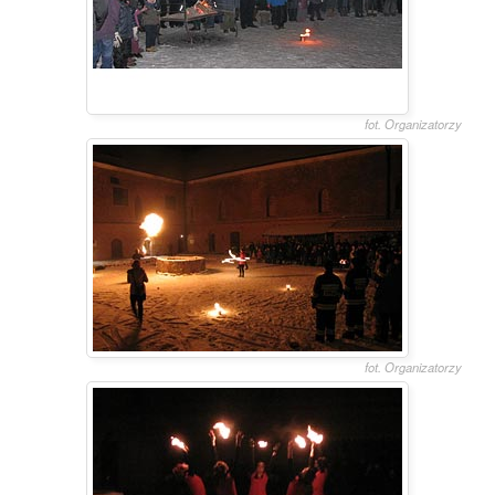
fot. Organizatorzy
fot. Organizatorzy