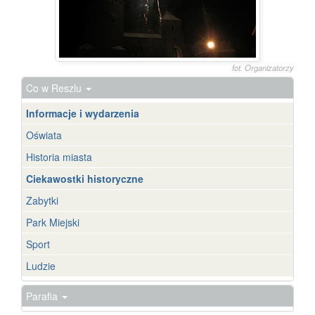
fot. Organizatorzy
Co w Reszlu
Informacje i wydarzenia
Oświata
Historia miasta
Ciekawostki historyczne
Zabytki
Park Miejski
Sport
Ludzie
Parafia