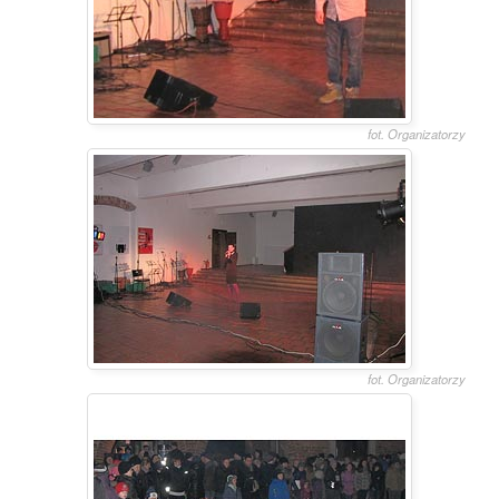
fot. Organizatorzy
fot. Organizatorzy