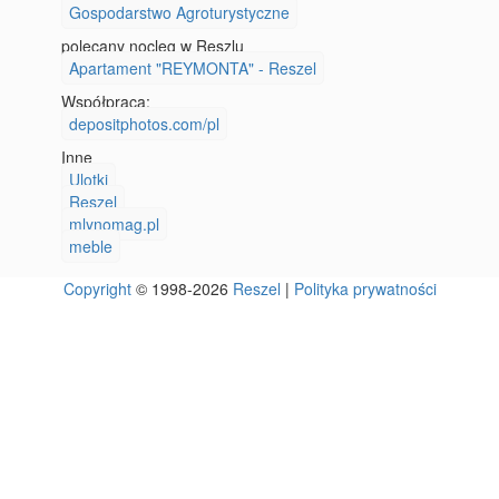
Gospodarstwo Agroturystyczne
polecany nocleg w Reszlu
Apartament "REYMONTA" - Reszel
Współpraca:
depositphotos.com/pl
Inne
Ulotki
Reszel
mlynomag.pl
meble
Copyright
© 1998-2026
Reszel
|
Polityka prywatności