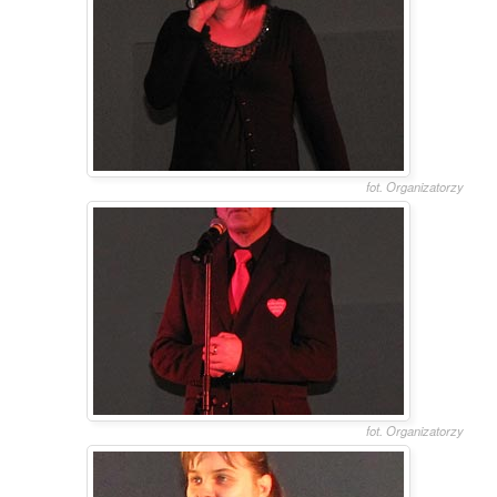
fot. Organizatorzy
fot. Organizatorzy