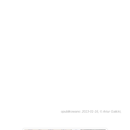
opublikowano: 2013-01-16, © Artur Galicki,
2376