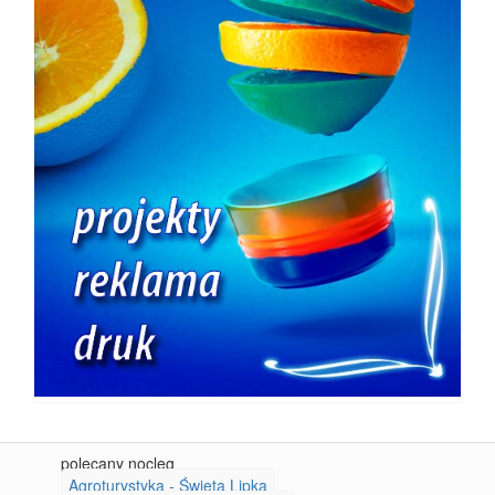
polecany nocleg
Agroturystyka - Święta Lipka