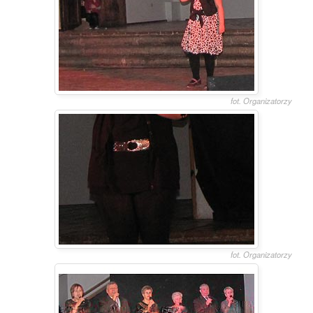
fot. Organizatorzy
fot. Organizatorzy