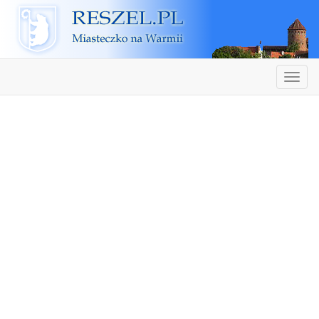
Reszel
Nawiga