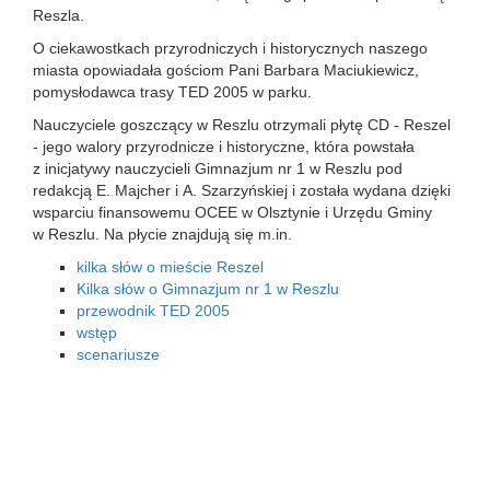
Reszla.
O ciekawostkach przyrodniczych i historycznych naszego
miasta opowiadała gościom Pani Barbara Maciukiewicz,
pomysłodawca trasy TED 2005 w parku.
Nauczyciele goszczący w Reszlu otrzymali płytę CD - Reszel
- jego walory przyrodnicze i historyczne, która powstała
z inicjatywy nauczycieli Gimnazjum nr 1 w Reszlu pod
redakcją E. Majcher i A. Szarzyńskiej i została wydana dzięki
wsparciu finansowemu OCEE w Olsztynie i Urzędu Gminy
w Reszlu. Na płycie znajdują się m.in.
kilka słów o mieście Reszel
Kilka słów o Gimnazjum nr 1 w Reszlu
przewodnik TED 2005
wstęp
scenariusze