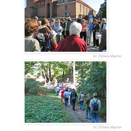
fot. Elżbieta Majcher.
fot. Elżbieta Majcher.