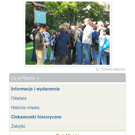
fot. Elżbieta Majcher.
Co w Reszlu
Informacje i wydarzenia
Oświata
Historia miasta
Ciekawostki historyczne
Zabytki