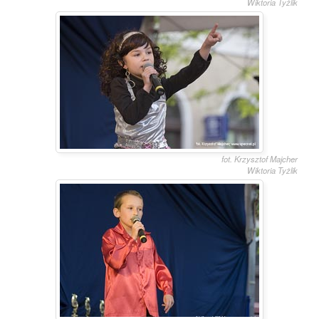
Wiktoria Tyżlik
fot. Krzysztof Majcher
Wiktoria Tyżlik