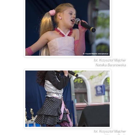
fot. Krzysztof Majcher
Natalka Baranowska
fot. Krzysztof Majcher