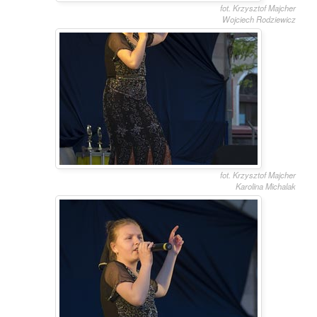
fot. Krzysztof Majcher
Wojciech Rodziewicz
fot. Krzysztof Majcher
Karolina Michalak