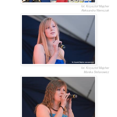
fot. Krzysztof Majcher
Aleksandra Niemczak
fot. Krzysztof Majcher
Monika Stefanowicz