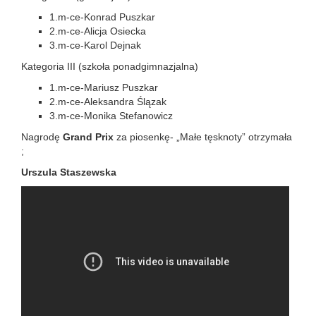
1.m-ce-Konrad Puszkar
2.m-ce-Alicja Osiecka
3.m-ce-Karol Dejnak
Kategoria III (szkoła ponadgimnazjalna)
1.m-ce-Mariusz Puszkar
2.m-ce-Aleksandra Ślązak
3.m-ce-Monika Stefanowicz
Nagrodę
Grand Prix
za piosenkę- „Małe tęsknoty” otrzymała
;
Urszula Staszewska