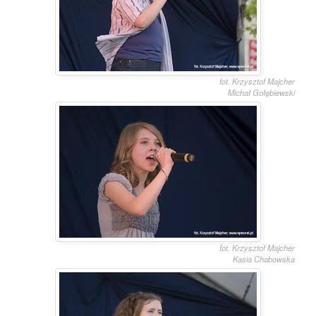
fot. Krzysztof Majcher
Michał Gołębiewski
fot. Krzysztof Majcher
Kasia Chabowska