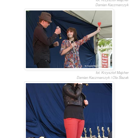
Damian Kaczmarczyk
fot. Krzysztof Majcher
Damian Kaczmarczyk i Ola Ślazak