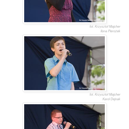
fot. Krzysztof Majcher
Ilona Pierożek
fot. Krzysztof Majcher
Karol Dejnak