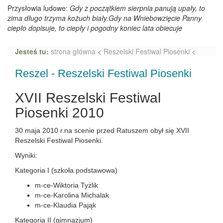
Przysłowia ludowe:
Gdy z początkiem sierpnia panują upały, to
zima długo trzyma kożuch biały.Gdy na Wniebowzięcie Panny
ciepło dopisuje, to ciepły i pogodny koniec lata obiecuje
Jesteś tu:
strona główna
<
Reszelski Festiwal Piosenki
<
Reszel - Reszelski Festiwal Piosenki
XVII Reszelski Festiwal
Piosenki 2010
30 maja 2010 r.na scenie przed Ratuszem obył się XVII
Reszelski Festiwal Piosenki.
Wyniki:
Kategoria I (szkoła podstawowa)
m-ce-Wiktoria Tyżlik
m-ce-Karolina Michalak
m-ce-Klaudia Pająk
Kategoria II (gimnazjum)