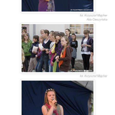
fot. Krzysztof Majcher
Ada Cieszyńska
fot. Krzysztof Majcher