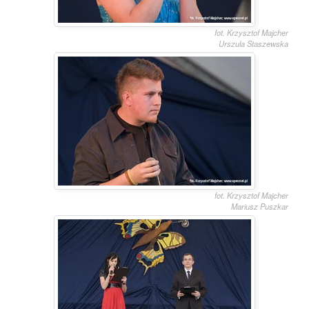
fot. Krzysztof Majcher
Urszula Staszewska
fot. Krzysztof Majcher
Mariusz Puszkar