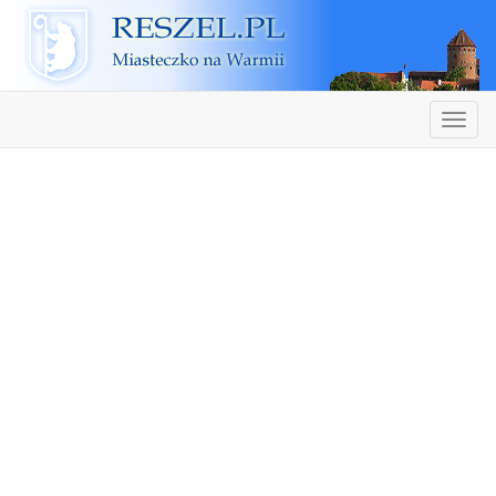
Reszel
Nawiga