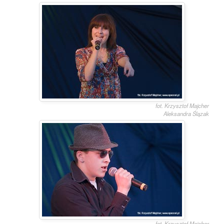
fot. Krzysztof Majcher
Aleksandra Ślązak
fot. Krzysztof Majcher