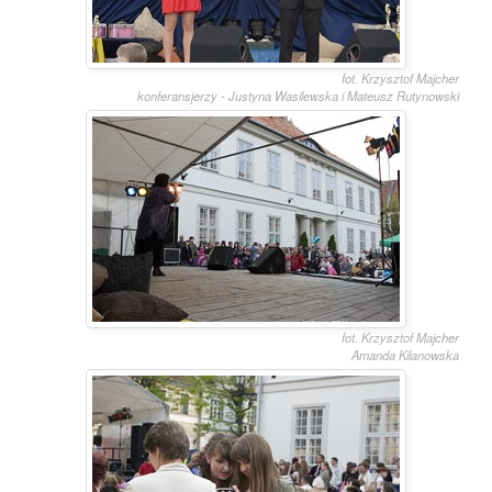
fot. Krzysztof Majcher
konferansjerzy - Justyna Wasilewska i Mateusz Rutynowski
fot. Krzysztof Majcher
Amanda Kilanowska