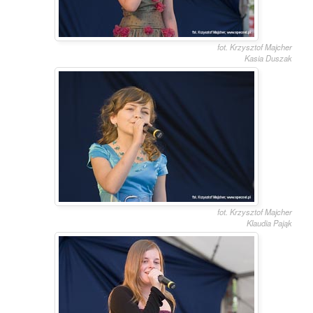
fot. Krzysztof Majcher
Kasia Duszak
fot. Krzysztof Majcher
Klaudia Pająk