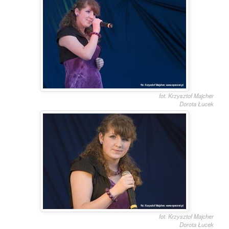
fot. Krzysztof Majcher
Dorota Łucek
fot. Krzysztof Majcher
Dorota Łucek