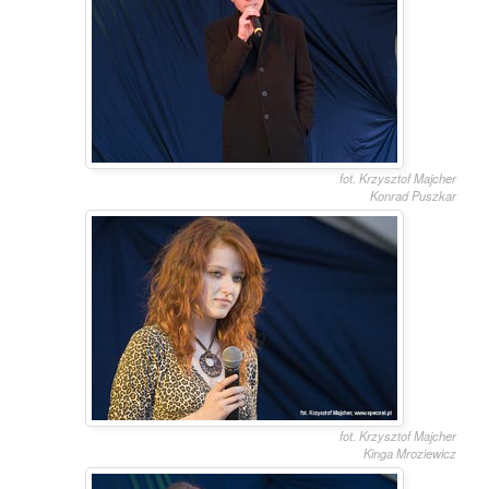
fot. Krzysztof Majcher
Konrad Puszkar
fot. Krzysztof Majcher
Kinga Mroziewicz