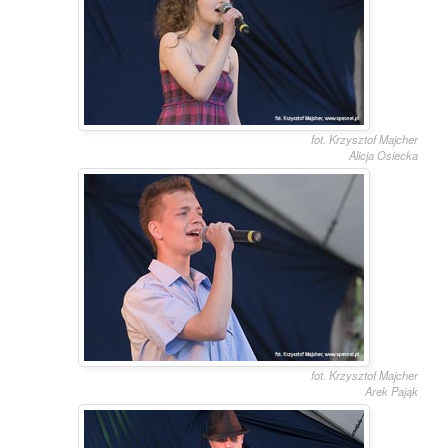
fot. Krzysztof Majcher
Alicja Osiecka
fot. Krzysztof Majcher
Arek Pająk