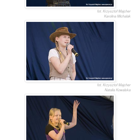
fot. Krzysztof Majcher
Karolina Michalak
fot. Krzysztof Majcher
Natalia Kowalska