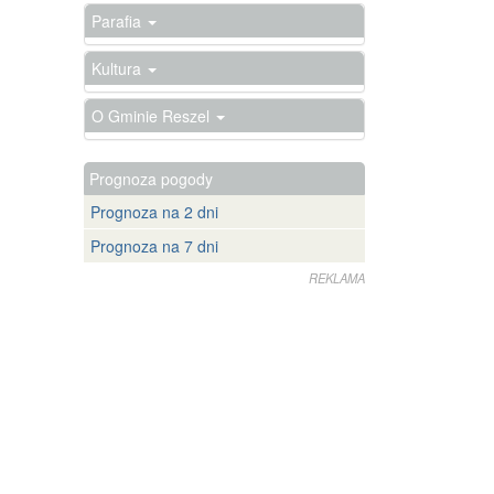
Parafia
Kultura
O Gminie Reszel
Prognoza pogody
Prognoza na 2 dni
Prognoza na 7 dni
REKLAMA