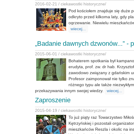
2016-02-21 /
ciekawostki historyczne
/
Pod kościołem znajduje się duże p
odkryto przed kilkoma laty, gdy p
ogrzewanie. Niewielu mieszkańców
wiecej...
„Badanie dawnych dzwonów...” - po
2015-06-01 /
ciekawostki historyczne
/
Bohaterem spotkania był kampano
erudyta, prof. zw. dr hab. Krzyszto
zawodowo związany z gdańskim u
Profesor zaimponował nie tylko 
różnego typu ale także niezwykły
przekazywania innym swojej wiedzy.
wiecej...
Zaproszenie
2015-04-19 /
ciekawostki historyczne
/
To już piąty raz Towarzystwo Miło
Kętrzyńskiej i pozostali organizato
mieszkańców Reszla i okolic na in