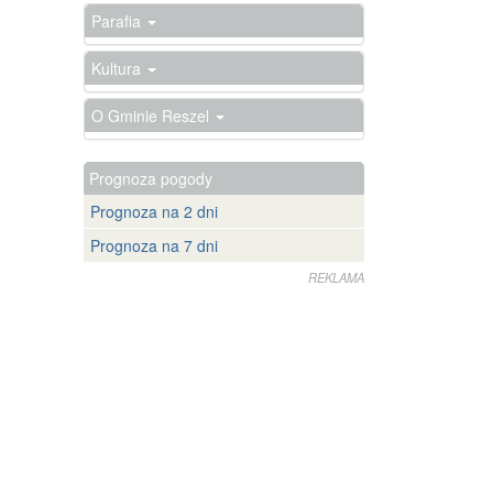
Parafia
Kultura
O Gminie Reszel
Prognoza pogody
Prognoza na 2 dni
Prognoza na 7 dni
REKLAMA